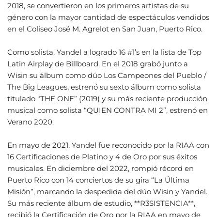
2018, se convertieron en los primeros artistas de su
género con la mayor cantidad de espectáculos vendidos
en el Coliseo José M. Agrelot en San Juan, Puerto Rico.
Como solista, Yandel a logrado 16 #1’s en la lista de Top
Latin Airplay de Billboard. En el 2018 grabó junto a
Wisin su álbum como dúo Los Campeones del Pueblo /
The Big Leagues, estrenó su sexto álbum como solista
titulado “THE ONE” (2019) y su más reciente producción
musical como solista “QUIEN CONTRA MI 2”, estrenó en
Verano 2020.
En mayo de 2021, Yandel fue reconocido por la RIAA con
16 Certificaciones de Platino y 4 de Oro por sus éxitos
musicales. En diciembre del 2022, rompió récord en
Puerto Rico con 14 conciertos de su gira “La Última
Misión”, marcando la despedida del dúo Wisin y Yandel.
Su más reciente álbum de estudio, **R3SISTENCIA**,
recibió la Certificación de Oro por la RIAA en mayo de