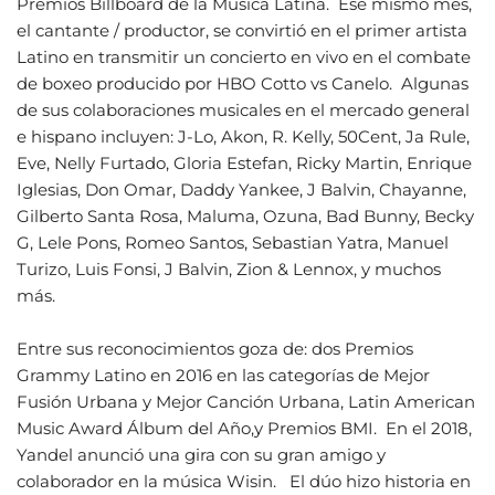
Premios Billboard de la Música Latina. Ese mismo mes,
el cantante / productor, se convirtió en el primer artista
Latino en transmitir un concierto en vivo en el combate
de boxeo producido por HBO Cotto vs Canelo. Algunas
de sus colaboraciones musicales en el mercado general
e hispano incluyen: J-Lo, Akon, R. Kelly, 50Cent, Ja Rule,
Eve, Nelly Furtado, Gloria Estefan, Ricky Martin, Enrique
Iglesias, Don Omar, Daddy Yankee, J Balvin, Chayanne,
Gilberto Santa Rosa, Maluma, Ozuna, Bad Bunny, Becky
G, Lele Pons, Romeo Santos, Sebastian Yatra, Manuel
Turizo, Luis Fonsi, J Balvin, Zion & Lennox, y muchos
más.
Entre sus reconocimientos goza de: dos Premios
Grammy Latino en 2016 en las categorías de Mejor
Fusión Urbana y Mejor Canción Urbana, Latin American
Music Award Álbum del Año,y Premios BMI. En el 2018,
Yandel anunció una gira con su gran amigo y
colaborador en la música Wisin. El dúo hizo historia en