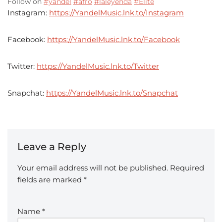
Follow on
#yandel
#afro
#laleyenda
#Elite
Instagram:
https://YandelMusic.lnk.to/Instagram
Facebook:
https://YandelMusic.lnk.to/Facebook
Twitter:
https://YandelMusic.lnk.to/Twitter
Snapchat:
https://YandelMusic.lnk.to/Snapchat
Leave a Reply
Your email address will not be published.
Required
fields are marked
*
Name
*