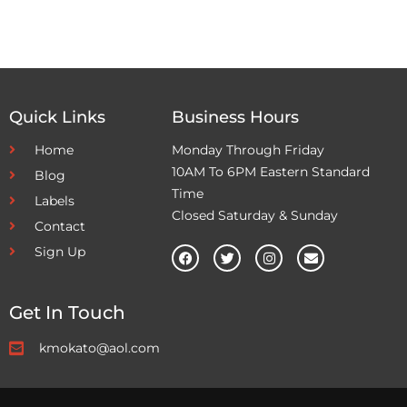
Quick Links
Business Hours
Home
Monday Through Friday
10AM To 6PM Eastern Standard
Blog
Time
Labels
Closed Saturday & Sunday
Contact
Sign Up
Get In Touch
kmokato@aol.com