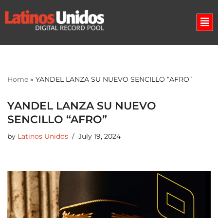
Skip
to
content
Home
»
YANDEL LANZA SU NUEVO SENCILLO “AFRO”
YANDEL LANZA SU NUEVO
SENCILLO “AFRO”
by
Latinos Unidos
July 19, 2024