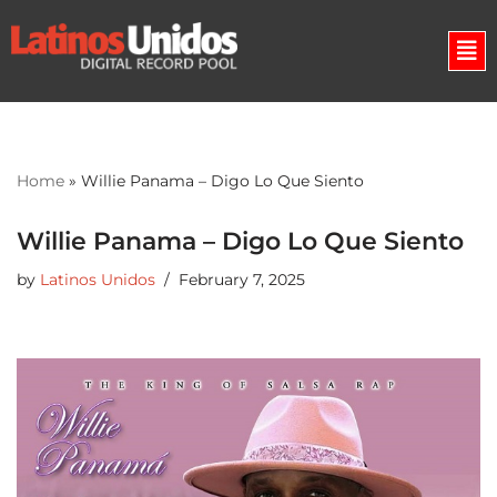
Skip
to
content
Home
»
Willie Panama – Digo Lo Que Siento
Willie Panama – Digo Lo Que Siento
by
Latinos Unidos
February 7, 2025