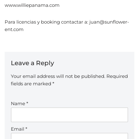
www.williepanama.com
Para licencias y booking contactar a: juan@sunflower-
ent.com
Leave a Reply
Your email address will not be published.
Required
fields are marked
*
Name
*
Email
*