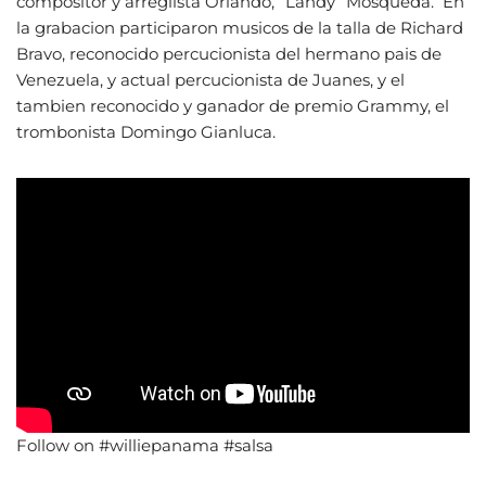
compositor y arreglista Orlando, “Landy” Mosqueda. En
la grabacion participaron musicos de la talla de Richard
Bravo, reconocido percucionista del hermano pais de
Venezuela, y actual percucionista de Juanes, y el
tambien reconocido y ganador de premio Grammy, el
trombonista Domingo Gianluca.
Follow on #williepanama #salsa