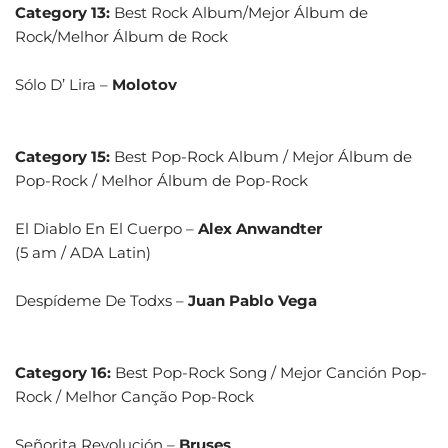
Category 13:
Best Rock Album/Mejor Álbum de
Rock/Melhor Álbum de Rock
Sólo D’ Lira –
Molotov
Category 15:
Best Pop-Rock Album / Mejor Álbum de
Pop-Rock / Melhor Álbum de Pop-Rock
El Diablo En El Cuerpo –
Alex Anwandter
(5 am / ADA Latin)
Despídeme De Todxs –
Juan Pablo Vega
Category 16:
Best Pop-Rock Song / Mejor Canción Pop-
Rock / Melhor Canção Pop-Rock
Señorita Revolución –
Bruses