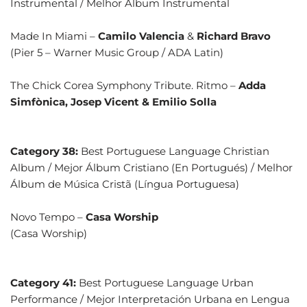
Instrumental / Melhor Álbum Instrumental
Made In Miami –
Camilo Valencia
&
Richard Bravo
(Pier 5 – Warner Music Group / ADA Latin)
The Chick Corea Symphony Tribute. Ritmo –
Adda
Simfònica, Josep Vicent & Emilio Solla
Category 38:
Best Portuguese Language Christian
Album / Mejor Álbum Cristiano (En Portugués) / Melhor
Álbum de Música Cristã (Língua Portuguesa)
Novo Tempo –
Casa Worship
(Casa Worship)
Category 41:
Best Portuguese Language Urban
Performance / Mejor Interpretación Urbana en Lengua