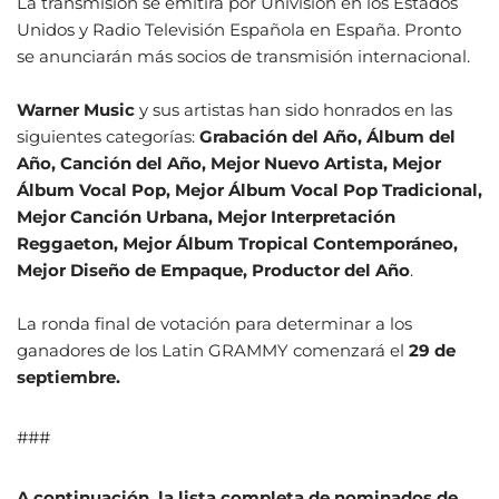
La transmisión se emitirá por Univision en los Estados
Unidos y Radio Televisión Española en España. Pronto
se anunciarán más socios de transmisión internacional.
Warner
Music
y sus artistas han sido honrados en las
siguientes categorías:
Grabación del Año, Álbum del
Año, Canción del Año, Mejor Nuevo Artista, Mejor
Álbum Vocal Pop, Mejor Álbum Vocal Pop Tradicional,
Mejor Canción Urbana, Mejor Interpretación
Reggaeton, Mejor Álbum Tropical Contemporáneo,
Mejor Diseño de Empaque, Productor del Año
.
La ronda final de votación para determinar a los
ganadores de los Latin GRAMMY comenzará el
29 de
septiembre.
###
A continuación, la lista completa de nominados de