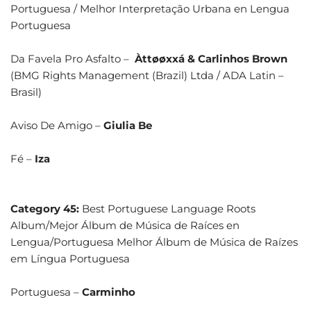
Portuguesa / Melhor Interpretação Urbana en Lengua
Portuguesa
Da Favela Pro Asfalto –
Àttøøxxá & Carlinhos Brown
(BMG Rights Management (Brazil) Ltda / ADA Latin –
Brasil)
Aviso De Amigo –
Giulia Be
Fé –
Iza
Category 45:
Best Portuguese Language Roots
Album/Mejor Álbum de Música de Raíces en
Lengua/Portuguesa Melhor Álbum de Música de Raízes
em Língua Portuguesa
Portuguesa –
Carminho