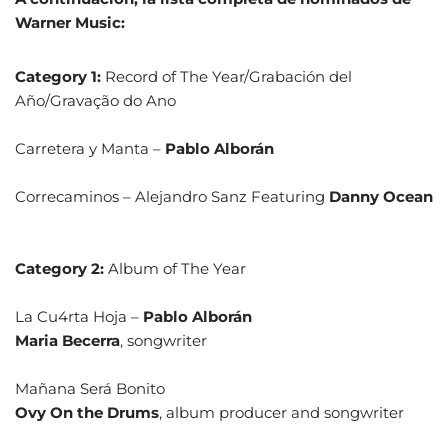
Warner Music:
Category 1:
Record of The Year/Grabación del
Año/Gravação do Ano
Carretera y Manta –
Pablo Alborán
Correcaminos – Alejandro Sanz Featuring
Danny Ocean
Category 2:
Album of The Year
La Cu4rta Hoja –
Pablo Alborán
Maria Becerra
, songwriter
Mañana Será Bonito
Ovy On the Drums
, album producer and songwriter