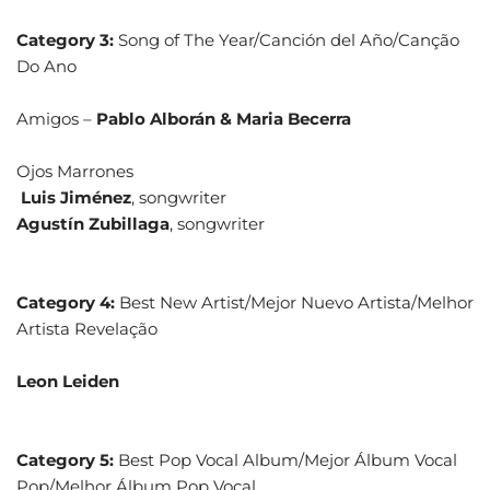
Category 3:
Song of The Year/Canción del Año/Canção
Do Ano
Amigos –
Pablo Alborán & Maria Becerra
Ojos Marrones
Luis Jiménez
, songwriter
Agustín Zubillaga
, songwriter
Category 4:
Best New Artist/Mejor Nuevo Artista/Melhor
Artista Revelação
Leon Leiden
Category 5:
Best Pop Vocal Album/Mejor Álbum Vocal
Pop/Melhor Álbum Pop Vocal