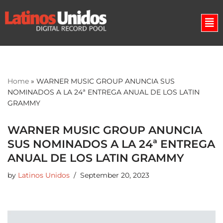
Skip
to
content
Home
»
WARNER MUSIC GROUP ANUNCIA SUS
NOMINADOS A LA 24ª ENTREGA ANUAL DE LOS LATIN
GRAMMY
WARNER MUSIC GROUP ANUNCIA
SUS NOMINADOS A LA 24ª ENTREGA
ANUAL DE LOS LATIN GRAMMY
by
Latinos Unidos
September 20, 2023