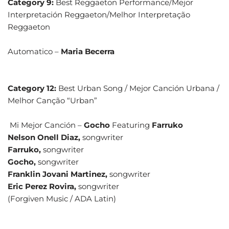
Category 9:
Best Reggaeton Performance/Mejor
Interpretación Reggaeton/Melhor Interpretação
Reggaeton
Automatico –
Maria Becerra
Category 12:
Best Urban Song / Mejor Canción Urbana /
Melhor Canção “Urban”
Mi Mejor Canción –
Gocho
Featuring
Farruko
Nelson Onell Diaz,
songwriter
Farruko,
songwriter
Gocho,
songwriter
Franklin Jovani Martinez,
songwriter
Eric Perez Rovira,
songwriter
(Forgiven Music / ADA Latin)