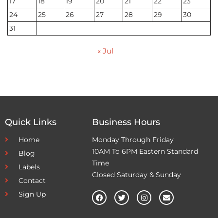
17
18
19
20
21
22
23
24
25
26
27
28
29
30
31
« Jul
Quick Links
Business Hours
Home
Monday Through Friday
10AM To 6PM Eastern Standard
Blog
Time
Labels
Closed Saturday & Sunday
Contact
Sign Up