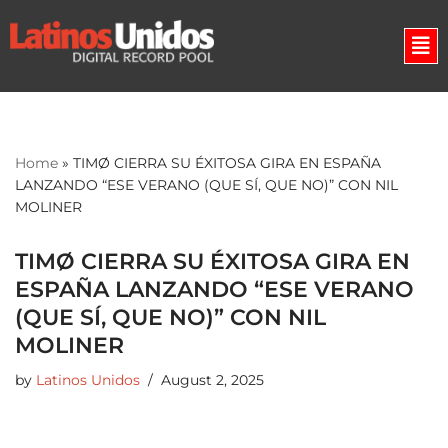
Skip
to
content
Home
»
TIMØ CIERRA SU ÉXITOSA GIRA EN ESPAÑA
LANZANDO “ESE VERANO (QUE SÍ, QUE NO)” CON NIL
MOLINER
TIMØ CIERRA SU ÉXITOSA GIRA EN
ESPAÑA LANZANDO “ESE VERANO
(QUE SÍ, QUE NO)” CON NIL
MOLINER
by
Latinos Unidos
August 2, 2025