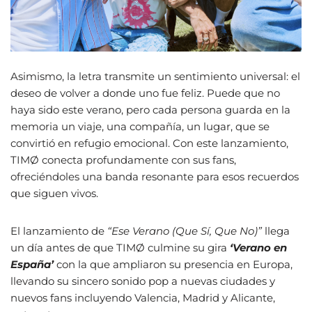
Asimismo, la letra transmite un sentimiento universal: el
deseo de volver a donde uno fue feliz. Puede que no
haya sido este verano, pero cada persona guarda en la
memoria un viaje, una compañía, un lugar, que se
convirtió en refugio emocional. Con este lanzamiento,
TIMØ conecta profundamente con sus fans,
ofreciéndoles una banda resonante para esos recuerdos
que siguen vivos.
El lanzamiento de
“Ese Verano (Que Sí, Que No)”
llega
un día antes de que TIMØ culmine su gira
‘Verano en
España’
con la que ampliaron su presencia en Europa,
llevando su sincero sonido pop a nuevas ciudades y
nuevos fans incluyendo Valencia, Madrid y Alicante,