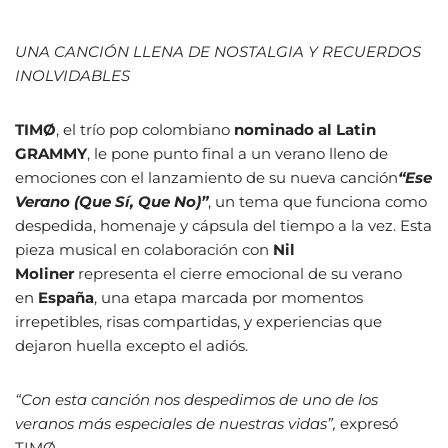
UNA CANCIÓN LLENA DE NOSTALGIA Y RECUERDOS
INOLVIDABLES
TIMØ
, el trío pop colombiano
nominado al Latin
GRAMMY
, le pone punto final a un verano lleno de
emociones con el lanzamiento de su nueva canción
“Ese
Verano (Que Sí, Que No)”
, un tema que funciona como
despedida, homenaje y cápsula del tiempo a la vez. Esta
pieza musical en colaboración con
Nil
Moliner
representa el cierre emocional de su verano
en
España
, una etapa marcada por momentos
irrepetibles, risas compartidas, y experiencias que
dejaron huella excepto el adiós.
“Con esta canción nos despedimos de uno de los
veranos más especiales de nuestras vidas”,
expresó
TIMØ.