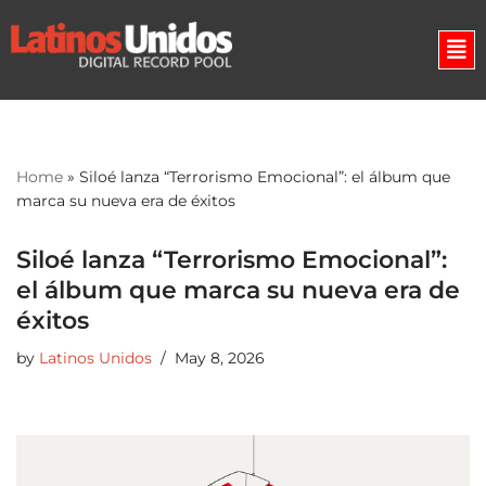
Skip
to
content
Home
»
Siloé lanza “Terrorismo Emocional”: el álbum que
marca su nueva era de éxitos
Siloé lanza “Terrorismo Emocional”:
el álbum que marca su nueva era de
éxitos
by
Latinos Unidos
May 8, 2026