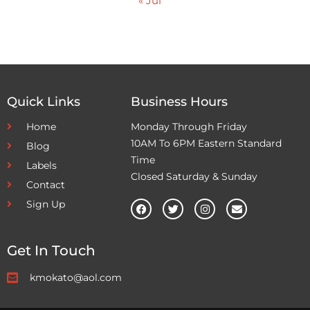
« Jul
Quick Links
Business Hours
Home
Monday Through Friday
10AM To 6PM Eastern Standard
Blog
Time
Labels
Closed Saturday & Sunday
Contact
Sign Up
Get In Touch
kmokato@aol.com