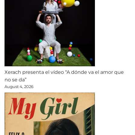
Xerach presenta el vídeo “A dónde va el amor que
no se da”
August 4, 2026