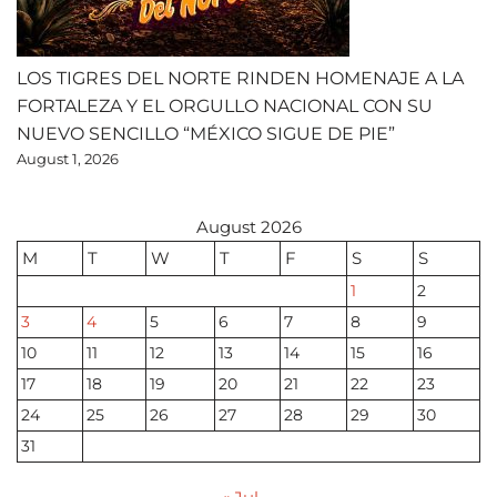
LOS TIGRES DEL NORTE RINDEN HOMENAJE A LA
FORTALEZA Y EL ORGULLO NACIONAL CON SU
NUEVO SENCILLO “MÉXICO SIGUE DE PIE”
August 1, 2026
August 2026
M
T
W
T
F
S
S
1
2
3
4
5
6
7
8
9
10
11
12
13
14
15
16
17
18
19
20
21
22
23
24
25
26
27
28
29
30
31