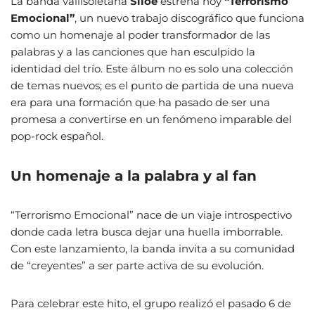
La banda vallisoletana
Siloé
estrena hoy
“Terrorismo
Emocional”
, un nuevo trabajo discográfico que funciona
como un homenaje al poder transformador de las
palabras y a las canciones que han esculpido la
identidad del trío. Este álbum no es solo una colección
de temas nuevos; es el punto de partida de una nueva
era para una formación que ha pasado de ser una
promesa a convertirse en un fenómeno imparable del
pop-rock español.
Un homenaje a la palabra y al fan
“Terrorismo Emocional” nace de un viaje introspectivo
donde cada letra busca dejar una huella imborrable.
Con este lanzamiento, la banda invita a su comunidad
de “creyentes” a ser parte activa de su evolución.
Para celebrar este hito, el grupo realizó el pasado 6 de