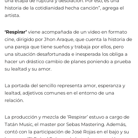
una etapa de ruptura y desolación. Por eso, es una
historia de la cotidianidad hecha canción”, agrega el
artista.
‘Respirar’
viene acompañada de un video en formato
cine, dirigido por Jhon Araque, que cuenta la historia de
una pareja que tiene sueños y trabaja por ellos, pero
una situación desafortunada e inesperada los obliga a
hacer un drástico cambio de planes poniendo a prueba
su lealtad y su amor.
La portada del sencillo representa amor, esperanza y
lealtad, adjetivos comunes en el entorno de una
relación.
La producción y mezcla de ‘Respirar’ estuvo a cargo de
Tatán Music, el master por Sebas Mastering. Además,
contó con la participación de José Rojas en el bajo y su