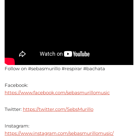
Follow on #sebasmurillo #respirar #bachata
Facebook:
https://www.facebook.com/sebasmurillomusic
Twitter:
https://twitter.com/SebsMurillo
Instagram:
https://www.instagram.com/sebasmurillomusic/