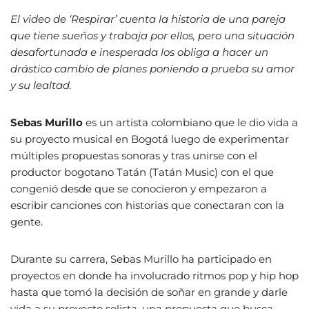
El video de ‘Respirar’ cuenta la historia de una pareja
que tiene sueños y trabaja por ellos, pero una situación
desafortunada e inesperada los obliga a hacer un
drástico cambio de planes poniendo a prueba su amor
y su lealtad.
Sebas Murillo
es un artista colombiano que le dio vida a
su proyecto musical en Bogotá luego de experimentar
múltiples propuestas sonoras y tras unirse con el
productor bogotano Tatán (Tatán Music) con el que
congenió desde que se conocieron y empezaron a
escribir canciones con historias que conectaran con la
gente.
Durante su carrera, Sebas Murillo ha participado en
proyectos en donde ha involucrado ritmos pop y hip hop
hasta que tomó la decisión de soñar en grande y darle
vida a su proyecto solista, una propuesta que busca