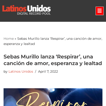
Skip
to
content
Home
»
Sebas Murillo lanza ‘Respirar’, una canción de amor,
esperanza y lealtad
Sebas Murillo lanza ‘Respirar’, una
canción de amor, esperanza y lealtad
by
Latinos Unidos
April 7, 2022