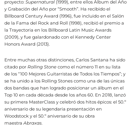
proyecto:
Supernatural
(1999), entre ellos Álbum del Año
y Grabación del Año por “Smooth”. Ha recibido el
Billboard Century Award (1996), fue incluido en el Salón
de la Fama del Rock and Roll (1998), recibió el premio a
la Trayectoria en los Billboard Latin Music Awards
(2009), y fue galardonado con el Kennedy Center
Honors Award (2013).
Entre muchas otras distinciones, Carlos Santana ha sido
citado por
Rolling Stone
como el número 11 en su lista
de los “100 Mejores Guitarristas de Todos los Tiempos”; y
se ha unido a los Rolling Stones como una de las únicas
dos bandas que han logrado posicionar un álbum en el
Top 10 en cada década desde los años 60. En 2018, lanzó
su primera MasterClass y celebró dos hitos épicos: el 50.º
aniversario de su legendaria presentación en
Woodstock y el 50.º aniversario de su obra
maestra
Abraxas
.