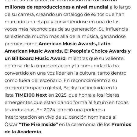
millones de reproducciones a nivel mundial
a lo largo
de su carrera, creando un catálogo de éxitos que han
marcado una etapa y convirtiéndose en una de las
voces más reconocidas de su generación. Su influencia
se extiende mucho más allá de la música, ganándose
premios como
American Music Awards, Latin
American Music Awards, E! People’s Choice Awards y
un Billboard Music Award
, mientras que su valiente
defensa de la representación y la comunidad la ha
convertido en una voz líder en la cultura, tanto dentro
como fuera del escenario. En reconocimiento a su
creciente impacto global, Becky fue incluida en la
lista
TIME100 Next
en 2025, que honra a los líderes
emergentes que están dando forma al futuro en todas
las industrias. En 2024, ofreció una poderosa
interpretación en vivo de su canción nominada al
Óscar
“The Fire Inside”
en la ceremonia de los
Premios
de la Academia
.