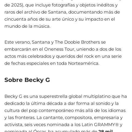
de 2025), que incluye fotografías y objetos inéditos y
raros del archivo de Santana, documentando más de
cincuenta años de su arte único y su impacto en el
mundo de la música.
Este verano, Santana y The Doobie Brothers se
embarcarán en el Oneness Tour, uniendo a dos de los
actos más celebrados y queridos del rock en una serie
de fechas especiales en toda Norteamérica.
Sobre Becky G
Becky G es una superestrella global multiplatino que ha
dedicado la última década a dar forma al sonido y la
cultura del pop contemporáneo más allá de los idiomas
y las fronteras. La cantante, compositora, empresaria y
activista, seis veces nominada a los Latin GRAMMY® y
nominada al Óscar, ha acumulado más de
28 mil