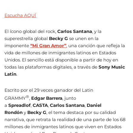
Escucha AQUÍ
El ícono global del rock,
Carlos
Santana
, y la
superestrella global
Becky
G
se unen en la
imponente
“Mi
Gran
Amor”
, una canción que refleja la
vida de millones de inmigrantes latinos en Estados
Unidos. El sencillo está disponible a partir de hoy en
todas las plataformas digitales, a través de
Sony Music
Latin
.
Escrito por el 29 veces ganador del Latin
®
GRAMMY
,
Edgar Barrera
, junto
a
Spreadlof
,
CASTA
,
Carlos Santana
,
Daniel
Rondón
y
Becky G
, el tema destaca por su calidad
narrativa, que retrata la realidad de una parte de los 68
millones de inmigrantes latinos que viven en Estados