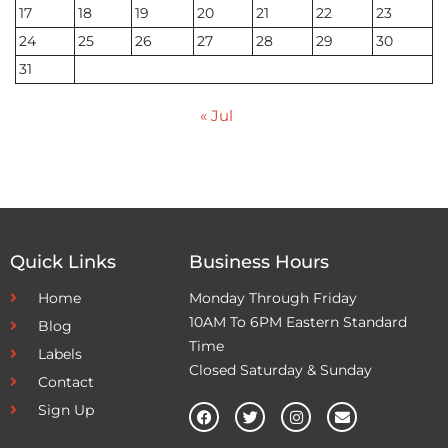
17
18
19
20
21
22
23
24
25
26
27
28
29
30
31
« Jul
Quick Links
Business Hours
Home
Monday Through Friday
10AM To 6PM Eastern Standard
Blog
Time
Labels
Closed Saturday & Sunday
Contact
Sign Up