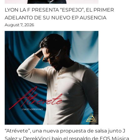
LYON LA F PRESENTA “ESPEJO”, EL PRIMER
ADELANTO DE SU NUEVO EP AUSENCIA
August 7, 2026
“Atrévete”, una nueva propuesta de salsa junto J
Salez y DerekVinci bajo el respaldo de EQS Música