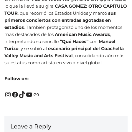
lo que la llevó a su gira
CASA GOMEZ: OTRO CAPÍTULO
TOUR
, que recorrió los Estados Unidos y marcó
sus
primeros conciertos con entradas agotadas en
estadios
. También protagonizó uno de los momentos
más destacados de los
American Music Awards
,
interpretando su sencillo
“Qué Haces”
con
Manuel
Turizo
, y se subió al
escenario principal del Coachella
Valley Music and Arts Festival
, consolidando aún más
su estatus como artista en vivo a nivel global.
Follow on:
Leave a Reply