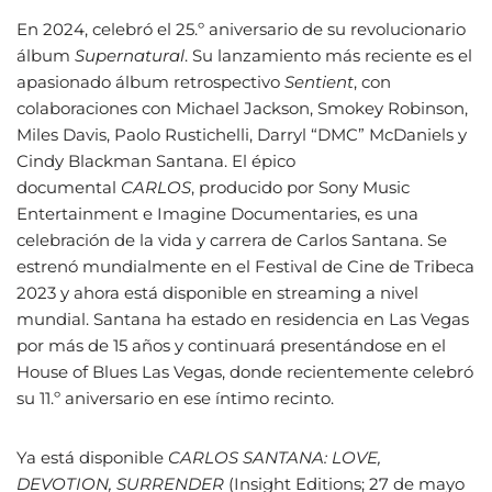
En 2024, celebró el 25.º aniversario de su revolucionario
álbum
Supernatural
. Su lanzamiento más reciente es el
apasionado álbum retrospectivo
Sentient
, con
colaboraciones con Michael Jackson, Smokey Robinson,
Miles Davis, Paolo Rustichelli, Darryl “DMC” McDaniels y
Cindy Blackman Santana. El épico
documental
CARLOS
, producido por Sony Music
Entertainment e Imagine Documentaries, es una
celebración de la vida y carrera de Carlos Santana. Se
estrenó mundialmente en el Festival de Cine de Tribeca
2023 y ahora está disponible en streaming a nivel
mundial. Santana ha estado en residencia en Las Vegas
por más de 15 años y continuará presentándose en el
House of Blues Las Vegas, donde recientemente celebró
su 11.º aniversario en ese íntimo recinto.
Ya está disponible
CARLOS SANTANA: LOVE,
DEVOTION, SURRENDER
(Insight Editions; 27 de mayo