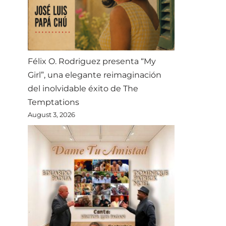
Félix O. Rodriguez presenta “My
Girl”, una elegante reimaginación
del inolvidable éxito de The
Temptations
August 3, 2026