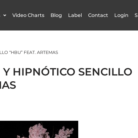
s
Video Charts
Blog
Label
Contact
Login
S
LLO “HBU” FEAT. ARTEMAS
Y HIPNÓTICO SENCILLO
MAS