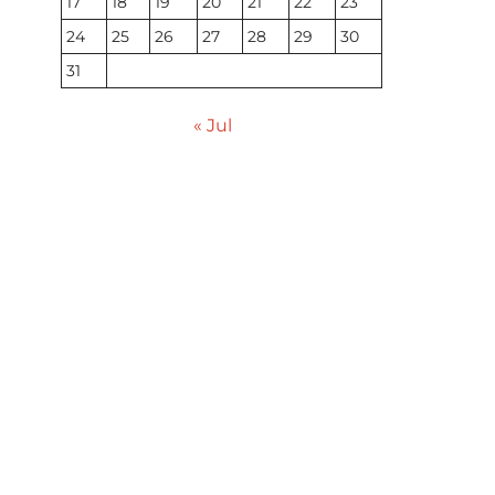
17
18
19
20
21
22
23
24
25
26
27
28
29
30
31
« Jul