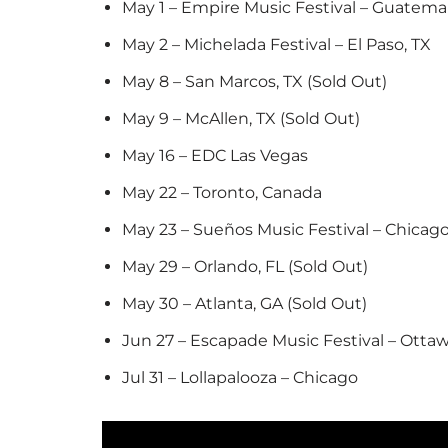
May 1 – Empire Music Festival – Guatema
May 2 – Michelada Festival – El Paso, TX
May 8 – San Marcos, TX (Sold Out)
May 9 – McAllen, TX (Sold Out)
May 16 – EDC Las Vegas
May 22 – Toronto, Canada
May 23 – Sueños Music Festival – Chicag
May 29 – Orlando, FL (Sold Out)
May 30 – Atlanta, GA (Sold Out)
Jun 27 – Escapade Music Festival – Otta
Jul 31 – Lollapalooza – Chicago