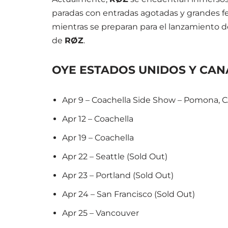
paradas con entradas agotadas y grandes fe
mientras se preparan para el lanzamiento 
de
RØZ
.
OYE ESTADOS UNIDOS Y CA
Apr 9 – Coachella Side Show – Pomona, C
Apr 12 – Coachella
Apr 19 – Coachella
Apr 22 – Seattle (Sold Out)
Apr 23 – Portland (Sold Out)
Apr 24 – San Francisco (Sold Out)
Apr 25 – Vancouver