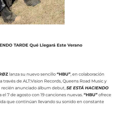
ENDO TARDE Qué Llegará Este Verano
RØZ
lanza su nuevo sencillo
“HBU”
, en colaboración
, a través de ALT:Vision Records, Queens Road Music y
su recién anunciado álbum debut,
SE ESTÁ HACIENDO
a el 7 de agosto con 19 canciones nuevas.
“HBU”
ofrece
dida que continúan llevando su sonido en constante