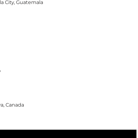
la City, Guatemala
o
wa, Canada