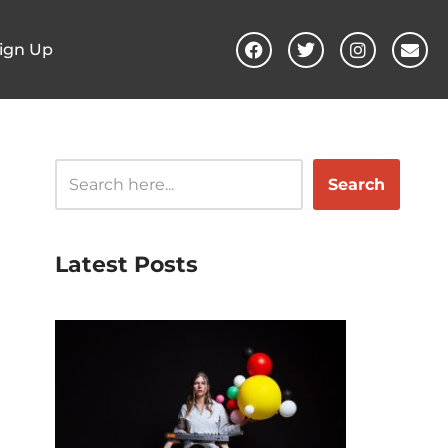
ign Up
Search
Latest Posts