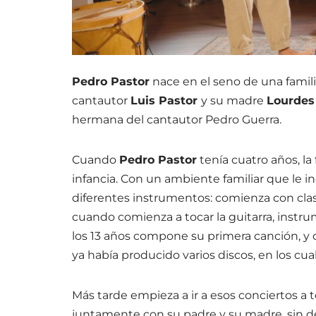
Pedro Pastor
nace en el seno de una famili
cantautor
Luis Pastor
y su madre
Lourdes
hermana del cantautor Pedro Guerra.
Cuando
Pedro Pastor
tenía cuatro años, la
infancia. Con un ambiente familiar que le i
diferentes instrumentos: comienza con clase
cuando comienza a tocar la guitarra, instrum
los 13 años compone su primera canción, y 
ya había producido varios discos, en los cu
Más tarde empieza a ir a esos conciertos a 
juntamente con su padre y su madre, sin d