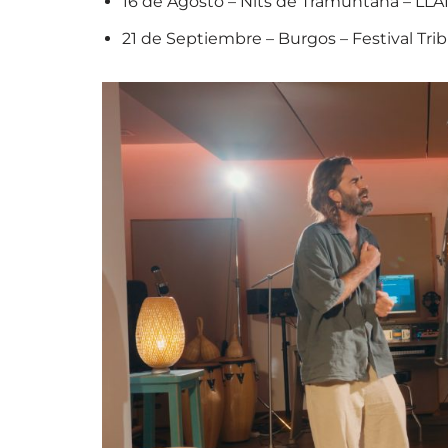
16 de Agosto – Nits de Tramuntana – LL
21 de Septiembre – Burgos – Festival Tri