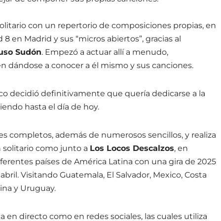
olitario con un repertorio de composiciones propias, en
d 8 en Madrid y sus “micros abiertos”, gracias al
uso Sudón
. Empezó a actuar allí a menudo,
én dándose a conocer a él mismo y sus canciones.
co decidió definitivamente que quería dedicarse a la
endo hasta el día de hoy.
s completos, además de numerosos sencillos, y realiza
 solitario como junto a
Los Locos Descalzos
, en
iferentes países de América Latina con una gira de 2025
abril. Visitando Guatemala, El Salvador, Mexico, Costa
tina y Uruguay.
a en directo como en redes sociales, las cuales utiliza