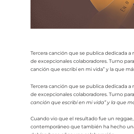
Tercera canción que se publica dedicada a r
de excepcionales colaboradores. Turno par
canción que escribí en mi vida” y la que más
Tercera canción que se publica dedicada a r
de excepcionales colaboradores. Turno par
canción que escribí en mi vida” y la que má
Cuando vio que el resultado fue un regga
contemporáneo que también ha hecho una p