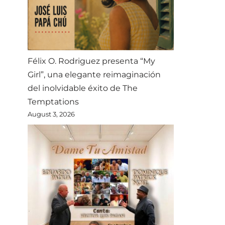
Félix O. Rodriguez presenta “My
Girl”, una elegante reimaginación
del inolvidable éxito de The
Temptations
August 3, 2026