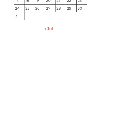
17
18
19
20
21
22
23
24
25
26
27
28
29
30
31
« Jul