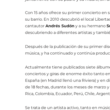
Con 15 años ofrece su primer concierto en s
su barrio. En 2010 descubrió el local Liberta
cantautor
Andrés Sudón
y a su hermano
S
descubriendo a diferentes artistas y tambi
Después de la publicación de su primer dis
música, y ha continuado y continúa produci
Actualmente tiene publicados siete álbume
conciertos y giras de enorme éxito tanto en
España (en Madrid llenó una Riviera) y en d
de 18 fechas, durante los meses de marzo y 
Rica, Colombia, Ecuador, Perú, Chile, Argen
Se trata de un artista activo, tanto en músic