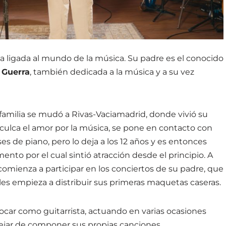
a ligada al mundo de la música. Su padre es el conocido
 Guerra
, también dedicada a la música y a su vez
 familia se mudó a Rivas-Vaciamadrid, donde vivió su
nculca el amor por la música, se pone en contacto con
s de piano, pero lo deja a los 12 años y es entonces
ento por el cual sintió atracción desde el principio. A
comienza a participar en los conciertos de su padre, que
ales empieza a distribuir sus primeras maquetas caseras.
tocar como guitarrista, actuando en varias ocasiones
ejar de componer sus propias canciones.