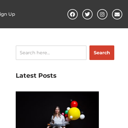
ign Up
Search
Latest Posts