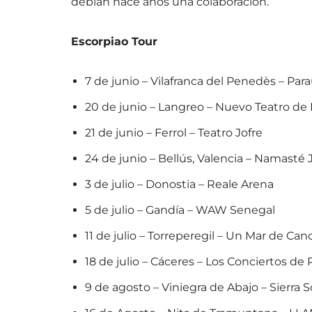
debían hace años una colaboración.
Escorpiao Tour
7 de junio – Vilafranca del Penedès – Para
20 de junio – Langreo – Nuevo Teatro de 
21 de junio – Ferrol – Teatro Jofre
24 de junio – Bellús, Valencia – Namasté Ji
3 de julio – Donostia – Reale Arena
5 de julio – Gandía – WAW Senegal
11 de julio – Torreperegil – Un Mar de Can
18 de julio – Cáceres – Los Conciertos de P
9 de agosto – Viniegra de Abajo – Sierra 