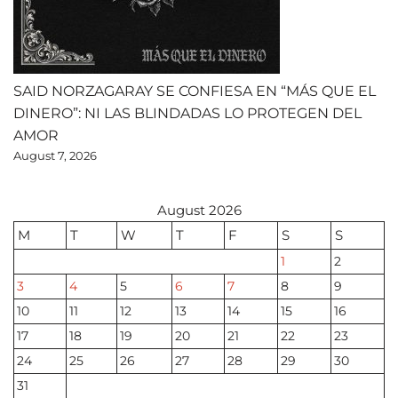
SAID NORZAGARAY SE CONFIESA EN “MÁS QUE EL
DINERO”: NI LAS BLINDADAS LO PROTEGEN DEL
AMOR
August 7, 2026
August 2026
M
T
W
T
F
S
S
1
2
3
4
5
6
7
8
9
10
11
12
13
14
15
16
17
18
19
20
21
22
23
24
25
26
27
28
29
30
31