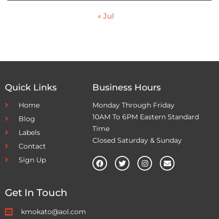
« Jul
Quick Links
Business Hours
Home
Monday Through Friday
10AM To 6PM Eastern Standard
Blog
Time
Labels
Closed Saturday & Sunday
Contact
Sign Up
Get In Touch
kmokato@aol.com