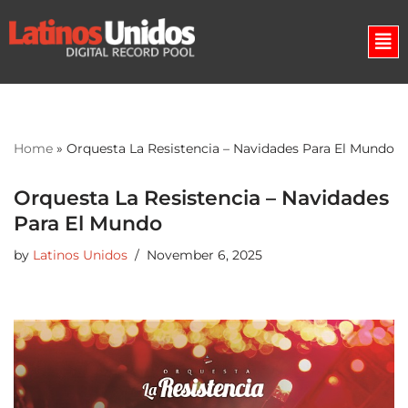
Skip
to
content
Home
»
Orquesta La Resistencia – Navidades Para El Mundo
Orquesta La Resistencia – Navidades
Para El Mundo
by
Latinos Unidos
November 6, 2025