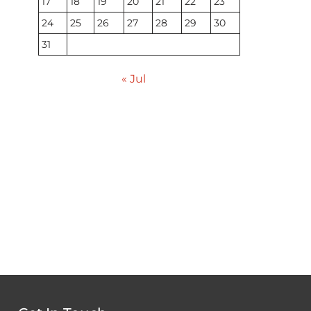
17
18
19
20
21
22
23
24
25
26
27
28
29
30
31
« Jul