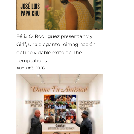
Félix O. Rodriguez presenta “My
Girl”, una elegante reimaginación
del inolvidable éxito de The
Temptations
August 3, 2026