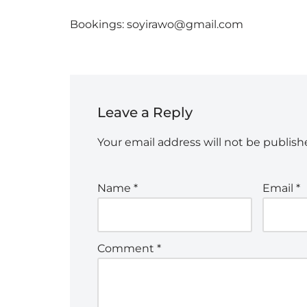
Bookings: soyirawo@gmail.com
Leave a Reply
Your email address will not be publish
Name
*
Email
*
Comment
*