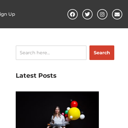
ign Up
Search
Latest Posts