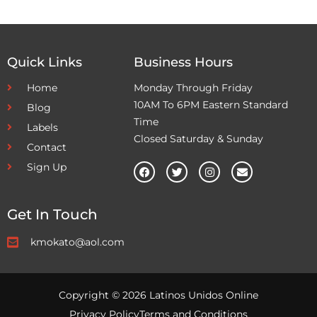
Quick Links
Business Hours
Home
Monday Through Friday
10AM To 6PM Eastern Standard
Blog
Time
Labels
Closed Saturday & Sunday
Contact
Sign Up
Get In Touch
kmokato@aol.com
Copyright © 2026 Latinos Unidos Online
Privacy Policy
Terms and Conditions