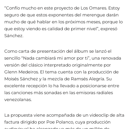
“Confío mucho en este proyecto de Los Omares. Estoy
seguro de que estos exponentes del merengue darán
mucho de qué hablar en los próximos meses, porque lo
que estoy viendo es calidad de primer nivel”, expresó
Sánchez.
Como carta de presentación del álbum se lanzó el
sencillo “Nada cambiará mi amor por ti”, una renovada
versión del clásico interpretado originalmente por
Glenn Medeiros. El tema cuenta con la producción de
Moisés Sánchez y la mezcla de Ramsés Alegría. Su
excelente recepción lo ha llevado a posicionarse entre
las canciones más sonadas en las emisoras radiales
venezolanas.
La propuesta viene acompañada de un videoclip de alta
factura dirigido por Poe Polanco, cuya producción
audiovisual ha alcanzado ya más de un millón de