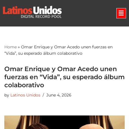
Skip
to
content
Home
»
Omar Enrique y Omar Acedo unen fuerzas en
“Vida”, su esperado álbum colaborativo
Omar Enrique y Omar Acedo unen
fuerzas en “Vida”, su esperado álbum
colaborativo
by
Latinos Unidos
June 4, 2026