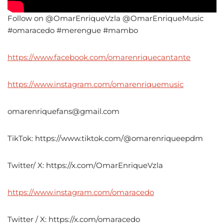
Follow on @OmarEnriqueVzla @OmarEnriqueMusic
#omaracedo #merengue #mambo
https://www.facebook.com/omarenriquecantante
https://www.instagram.com/omarenriquemusic
omarenriquefans@gmail.com
TikTok: https://www.tiktok.com/@omarenriqueepdm
Twitter/ X: https://x.com/OmarEnriqueVzla
https://www.instagram.com/omaracedo
Twitter / X: https://x.com/omaracedo