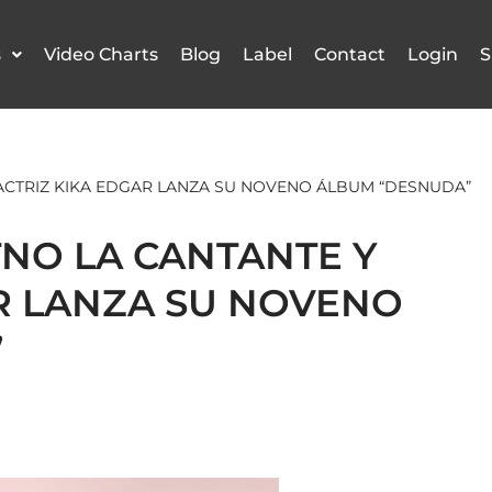
s
Video Charts
Blog
Label
Contact
Login
S
ACTRIZ KIKA EDGAR LANZA SU NOVENO ÁLBUM “DESNUDA”
NO LA CANTANTE Y
R LANZA SU NOVENO
”