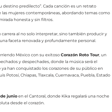
u destino predilecto”. Cada canción es un retrato
de las mujeres contemporáneas, abordando temas como
irada honesta y sin filtros.
carrera al no solo interpretar, sino también producir y
 una faceta renovada y profundamente personal.
rriendo México con su exitoso
Corazón Roto Tour
, un
echados y despechades, donde la música será el
ue ya han conquistado los corazones de su público en
 Potosí, Chiapas, Tlaxcala, Cuernavaca, Puebla, Estado
de junio
en el Cantoral, donde Kika regalará una noche
oluta desde el corazón.