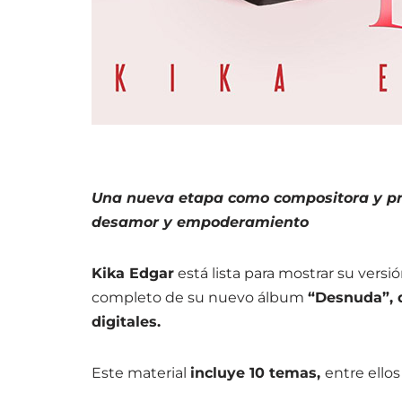
Una nueva etapa como compositora y pr
desamor y empoderamiento
Kika Edgar
está lista para mostrar su vers
completo de su nuevo álbum
“Desnuda”, d
digitales.
Este material
incluye 10 temas,
entre ello