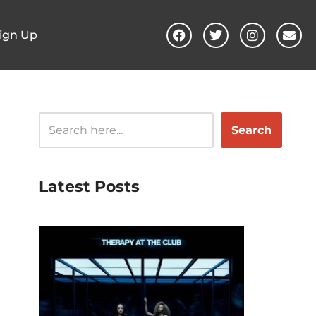
ign Up
Search
Latest Posts