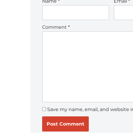
Name
*
Email
*
Comment
*
Save my name, email, and website in