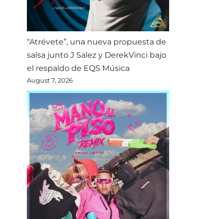
“Atrévete”, una nueva propuesta de
salsa junto J Salez y DerekVinci bajo
el respaldo de EQS Música
August 7, 2026