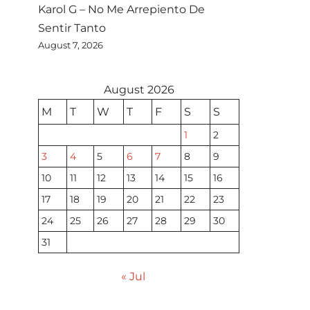
Karol G – No Me Arrepiento De
Sentir Tanto
August 7, 2026
August 2026
M
T
W
T
F
S
S
1
2
3
4
5
6
7
8
9
10
11
12
13
14
15
16
17
18
19
20
21
22
23
24
25
26
27
28
29
30
31
« Jul