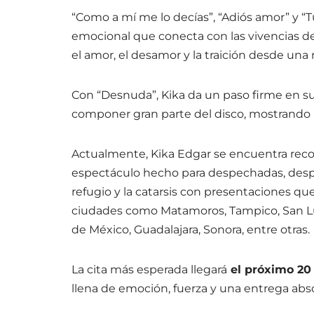
“Como a mí me lo decías”, “Adiós amor” y “T
emocional que conecta con las vivencias 
el amor, el desamor y la traición desde una m
Con “Desnuda”, Kika da un paso firme en su 
componer gran parte del disco, mostrando
Actualmente, Kika Edgar se encuentra reco
espectáculo hecho para despechadas, desp
refugio y la catarsis con presentaciones q
ciudades como Matamoros, Tampico, San Luis
de México, Guadalajara, Sonora, entre otras.
La cita más esperada llegará
el próximo 20 
llena de emoción, fuerza y una entrega abs