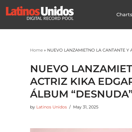
Chart
Skip
to
content
Home
»
NUEVO LANZAMIETNO LA CANTANTE Y 
NUEVO LANZAMIET
ACTRIZ KIKA EDGA
ÁLBUM “DESNUDA
by
Latinos Unidos
May 31, 2025