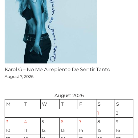
Karol G – No Me Arrepiento De Sentir Tanto
August 7, 2026
August 2026
M
T
W
T
F
S
S
1
2
3
4
5
6
7
8
9
10
11
12
13
14
15
16