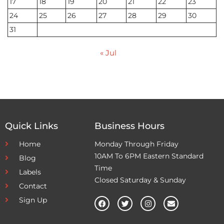
17
18
19
20
21
22
23
24
25
26
27
28
29
30
31
« Jul
Quick Links
Business Hours
Home
Monday Through Friday
10AM To 6PM Eastern Standard
Blog
Time
Labels
Closed Saturday & Sunday
Contact
Sign Up