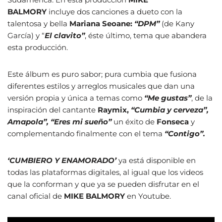
BALMORY
incluye dos canciones a dueto con la
talentosa y bella
Mariana Seoane:
“DPM”
(de Kany
García) y “
El clavito”
, éste último, tema que abandera
esta producción.
Este álbum es puro sabor; pura cumbia que fusiona
diferentes estilos y arreglos musicales que dan una
versión propia y única a temas como
“Me gustas”
, de la
inspiración del cantante
Raymix,
“Cumbia y cerveza”,
Amapola”, “Eres mi sueño”
un éxito de
Fonseca
y
complementando finalmente con el tema
“Contigo”.
‘CUMBIERO Y ENAMORADO’
ya está disponible en
todas las plataformas digitales, al igual que los videos
que la conforman y que ya se pueden disfrutar en el
canal oficial de
MIKE BALMORY
en Youtube.