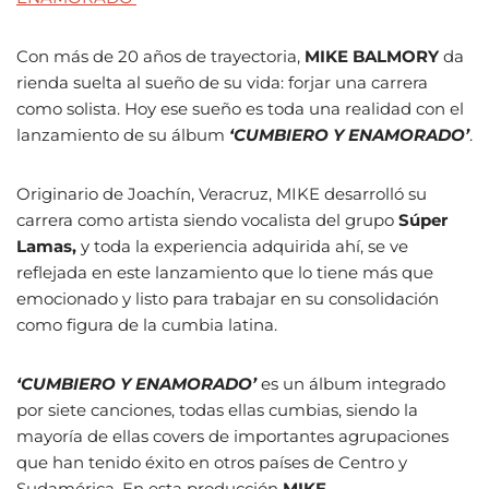
Con más de 20 años de trayectoria,
MIKE BALMORY
da
rienda suelta al sueño de su vida: forjar una carrera
como solista. Hoy ese sueño es toda una realidad con el
lanzamiento de su álbum
‘CUMBIERO Y ENAMORADO’
.
Originario de Joachín, Veracruz, MIKE desarrolló su
carrera como artista siendo vocalista del grupo
Súper
Lamas,
y toda la experiencia adquirida ahí, se ve
reflejada en este lanzamiento que lo tiene más que
emocionado y listo para trabajar en su consolidación
como figura de la cumbia latina.
‘CUMBIERO Y ENAMORADO’
es un álbum integrado
por siete canciones, todas ellas cumbias, siendo la
mayoría de ellas covers de importantes agrupaciones
que han tenido éxito en otros países de Centro y
Sudamérica. En esta producción
MIKE