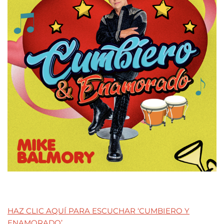
HAZ CLIC AQUÍ PARA ESCUCHAR ‘CUMBIERO Y
ENAMORADO’