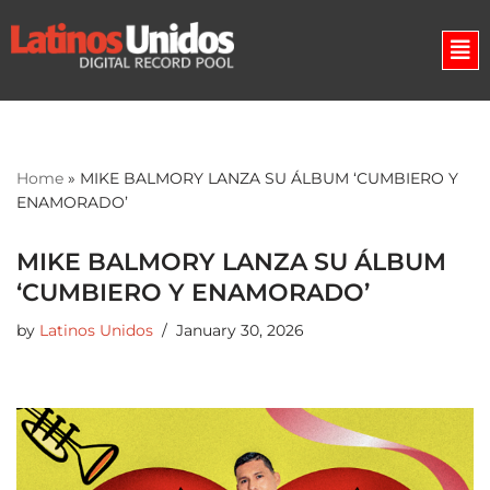
Skip
to
content
Home
»
MIKE BALMORY LANZA SU ÁLBUM ‘CUMBIERO Y
ENAMORADO’
MIKE BALMORY LANZA SU ÁLBUM
‘CUMBIERO Y ENAMORADO’
by
Latinos Unidos
January 30, 2026