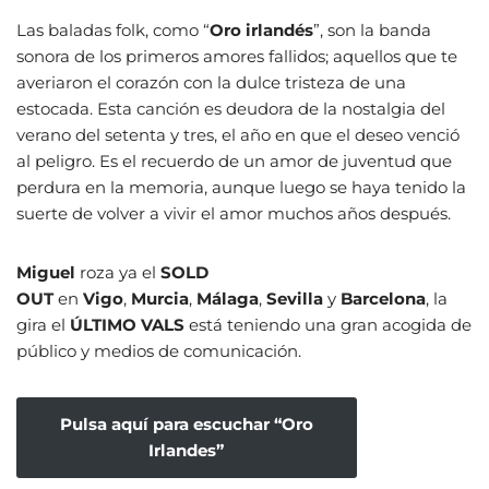
Las baladas folk, como “
Oro irlandés
”, son la banda
sonora de los primeros amores fallidos; aquellos que te
averiaron el corazón con la dulce tristeza de una
estocada. Esta canción es deudora de la nostalgia del
verano del setenta y tres, el año en que el deseo venció
al peligro. Es el recuerdo de un amor de juventud que
perdura en la memoria, aunque luego se haya tenido la
suerte de volver a vivir el amor muchos años después.
Miguel
roza ya el
SOLD
OUT
en
Vigo
,
Murcia
,
Málaga
,
Sevilla
y
Barcelona
, la
gira el
ÚLTIMO VALS
está teniendo una gran acogida de
público y medios de comunicación.
Pulsa aquí para escuchar “Oro
Irlandes”