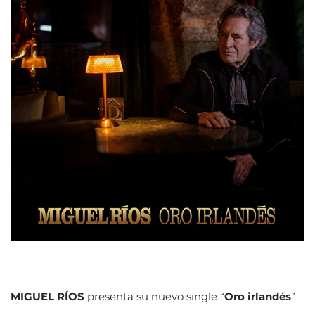
MIGUEL RÍOS
presenta su nuevo single “
Oro irlandés
”