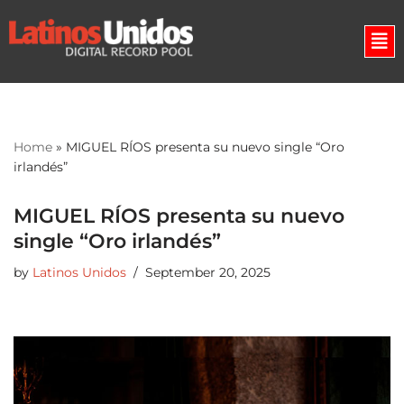
Skip
to
content
Home
»
MIGUEL RÍOS presenta su nuevo single “Oro
irlandés”
MIGUEL RÍOS presenta su nuevo
single “Oro irlandés”
by
Latinos Unidos
September 20, 2025