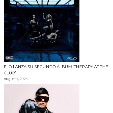
FLO LANZA SU SEGUNDO ÁLBUM ‘THERAPY AT THE
CLUB’
August 7, 2026