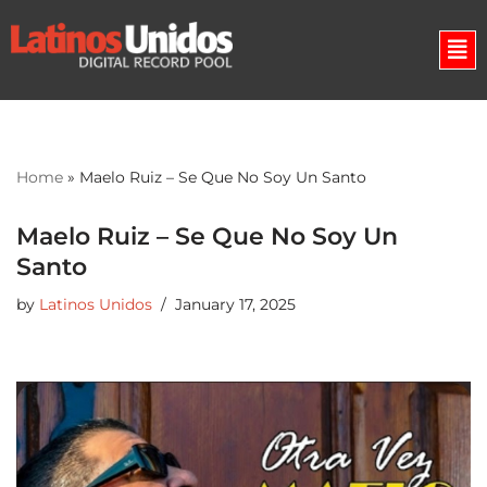
Skip
to
content
Home
»
Maelo Ruiz – Se Que No Soy Un Santo
Maelo Ruiz – Se Que No Soy Un
Santo
by
Latinos Unidos
January 17, 2025