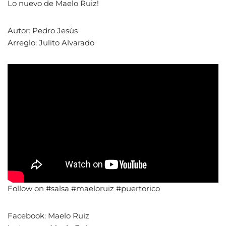
Lo nuevo de Maelo Ruiz!
Autor: Pedro Jesùs
Arreglo: Julito Alvarado
Follow on #salsa #maeloruiz #puertorico
Facebook: Maelo Ruiz