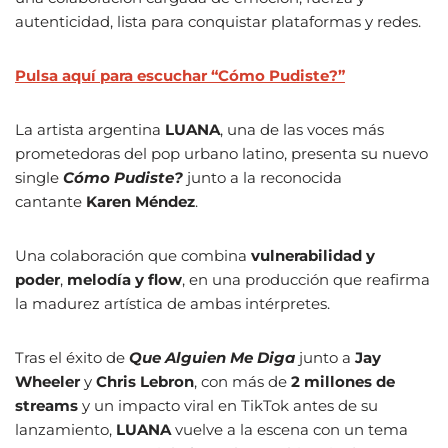
autenticidad, lista para conquistar plataformas y redes.
Pulsa aquí para escuchar “Cómo Pudiste?”
La artista argentina
LUANA
, una de las voces más
prometedoras del pop urbano latino, presenta su nuevo
single
Cómo Pudiste?
junto a la reconocida
cantante
Karen Méndez
.
Una colaboración que combina
vulnerabilidad y
poder
,
melodía y flow
, en una producción que reafirma
la madurez artística de ambas intérpretes.
Tras el éxito de
Que Alguien Me Diga
junto a
Jay
Wheeler
y
Chris Lebron
, con más de
2 millones de
streams
y un impacto viral en TikTok antes de su
lanzamiento,
LUANA
vuelve a la escena con un tema