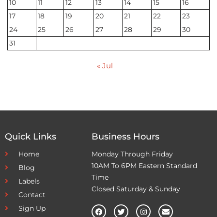
10
11
12
13
14
15
16
17
18
19
20
21
22
23
24
25
26
27
28
29
30
31
« Jul
Quick Links
Business Hours
Home
Monday Through Friday
10AM To 6PM Eastern Standard
Blog
Time
Labels
Closed Saturday & Sunday
Contact
Sign Up