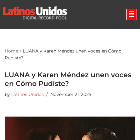
Skip
to
content
Home
»
LUANA y Karen Méndez unen voces en Cómo
Pudiste?
LUANA y Karen Méndez unen voces
en Cómo Pudiste?
by
Latinos Unidos
November 21, 2025