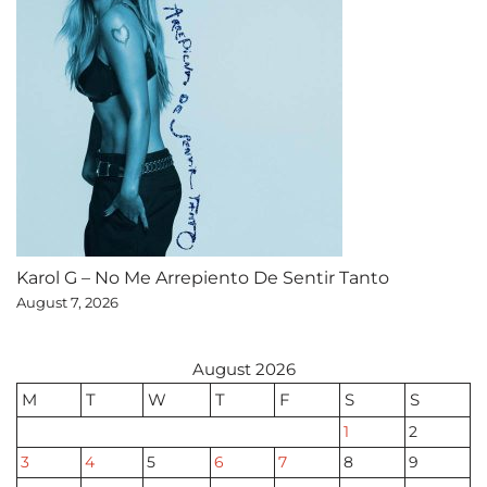
Karol G – No Me Arrepiento De Sentir Tanto
August 7, 2026
August 2026
M
T
W
T
F
S
S
1
2
3
4
5
6
7
8
9