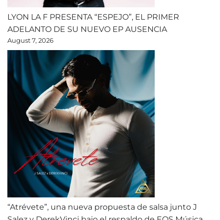
LYON LA F PRESENTA “ESPEJO”, EL PRIMER
ADELANTO DE SU NUEVO EP AUSENCIA
August 7, 2026
“Atrévete”, una nueva propuesta de salsa junto J
Salez y DerekVinci bajo el respaldo de EQS Música