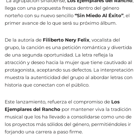
La agrupación sinaloense,
Los Ejemplares del Rancho
,
llega con una propuesta fresca dentro del género
norteño con su nuevo sencillo
“Sin Miedo Al Éxito”
, el
primer avance de lo que será su próximo álbum.
De la autoría de
Filiberto Nery Felix
, vocalista del
grupo, la canción es una petición romántica y divertida
de una segunda oportunidad. La letra refleja la
atracción y deseo hacia la mujer que tiene cautivado al
protagonista, aceptando sus defectos. La interpretación
muestra la autenticidad del grupo al abordar letras con
historia que conectan con el público.
Este lanzamiento, refuerza el compromiso de
Los
Ejemplares del Rancho
por mantener viva la tradición
musical que los ha llevado a consolidarse como uno de
los proyectos más sólidos del género, permitiéndoles ir
forjando una carrera a paso firme.