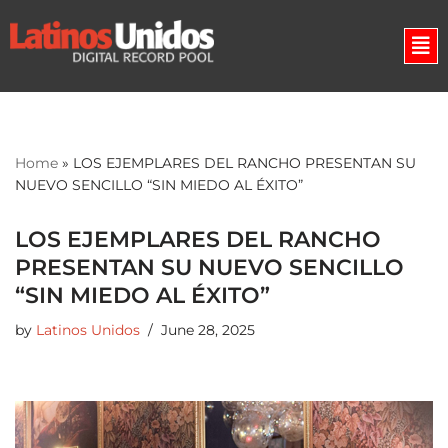
Skip
to
content
Home
»
LOS EJEMPLARES DEL RANCHO PRESENTAN SU
NUEVO SENCILLO “SIN MIEDO AL ÉXITO”
LOS EJEMPLARES DEL RANCHO
PRESENTAN SU NUEVO SENCILLO
“SIN MIEDO AL ÉXITO”
by
Latinos Unidos
June 28, 2025