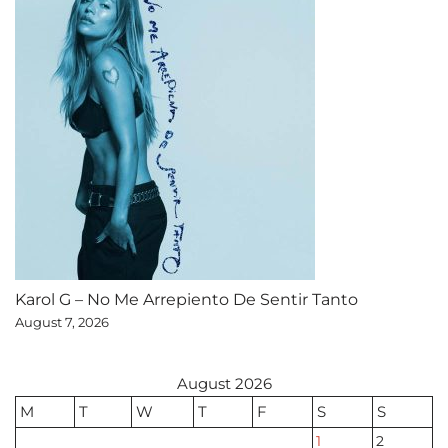
Karol G – No Me Arrepiento De Sentir Tanto
August 7, 2026
August 2026
M
T
W
T
F
S
S
1
2