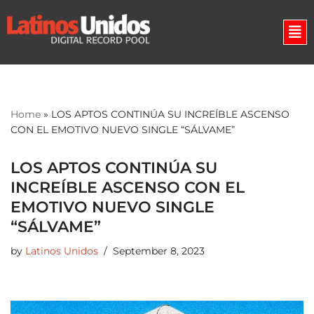
Skip
to
content
Home
»
LOS APTOS CONTINÚA SU INCREÍBLE ASCENSO
CON EL EMOTIVO NUEVO SINGLE “SÁLVAME”
LOS APTOS CONTINÚA SU
INCREÍBLE ASCENSO CON EL
EMOTIVO NUEVO SINGLE
“SÁLVAME”
by
Latinos Unidos
September 8, 2023