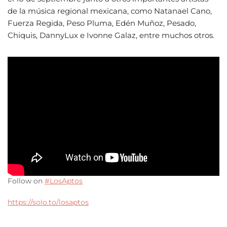
de la música regional mexicana, como Natanael Cano,
Fuerza Regida, Peso Pluma, Edén Muñoz, Pesado,
Chiquis, DannyLux e Ivonne Galaz, entre muchos otros.
Follow on
#LosAptos
https://solo.to/losaptos