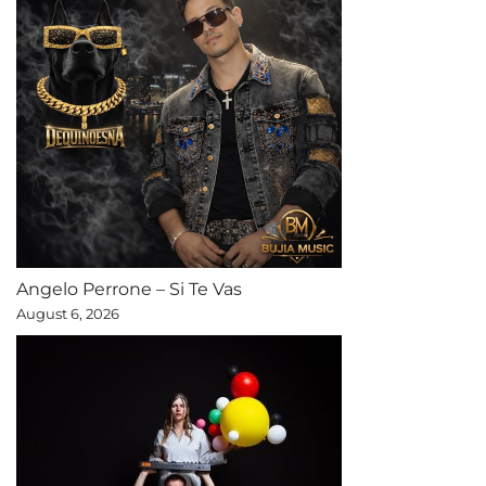
Angelo Perrone – Si Te Vas
August 6, 2026