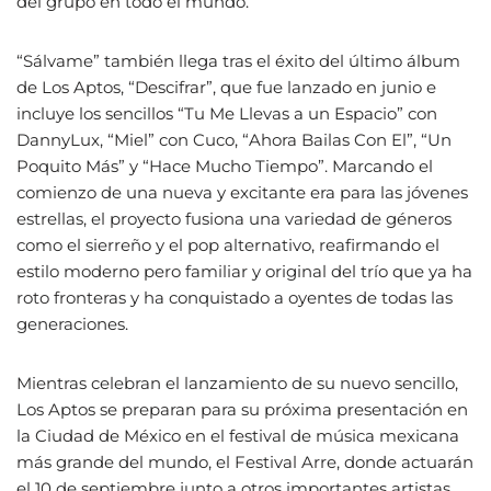
del grupo en todo el mundo.
“Sálvame” también llega tras el éxito del último álbum
de Los Aptos, “Descifrar”, que fue lanzado en junio e
incluye los sencillos “Tu Me Llevas a un Espacio” con
DannyLux, “Miel” con Cuco, “Ahora Bailas Con El”, “Un
Poquito Más” y “Hace Mucho Tiempo”. Marcando el
comienzo de una nueva y excitante era para las jóvenes
estrellas, el proyecto fusiona una variedad de géneros
como el sierreño y el pop alternativo, reafirmando el
estilo moderno pero familiar y original del trío que ya ha
roto fronteras y ha conquistado a oyentes de todas las
generaciones.
Mientras celebran el lanzamiento de su nuevo sencillo,
Los Aptos se preparan para su próxima presentación en
la Ciudad de México en el festival de música mexicana
más grande del mundo, el Festival Arre, donde actuarán
el 10 de septiembre junto a otros importantes artistas