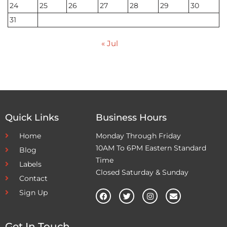
24
25
26
27
28
29
30
31
« Jul
Quick Links
Business Hours
Home
Monday Through Friday
10AM To 6PM Eastern Standard
Blog
Time
Labels
Closed Saturday & Sunday
Contact
Sign Up
Get In Touch