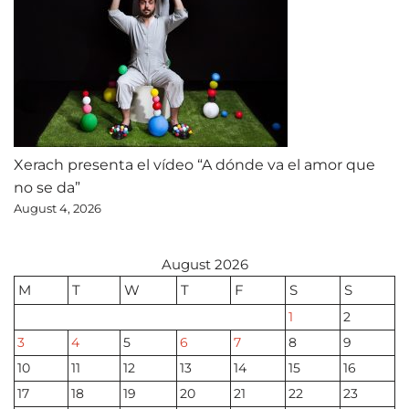
Xerach presenta el vídeo “A dónde va el amor que
no se da”
August 4, 2026
August 2026
M
T
W
T
F
S
S
1
2
3
4
5
6
7
8
9
10
11
12
13
14
15
16
17
18
19
20
21
22
23