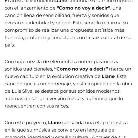
El artista colombiano
Llane
continúa su camino musical
con el lanzamiento de
“Como no voy a decir”
, una
canción llena de sensibilidad, fuerza y sonidos que
evocan su identidad y origen. Este sencillo reafirma su
compromiso de realizar una propuesta artística más
honesta, profunda y conectada con la raíz cultural de su
país.
Con una mezcla de elementos contemporáneos y
sonidos tradicionales,
“Como no voy a decir”
marca un
nuevo capítulo en la evolución creativa de
Llane
. Esta
canción que es un homenaje, y está inspirada en la obra
de Luis Silva, se destaca por sus sonidos modernos,
además de ser una versión fresca y auténtica que lo
reencuentran con sus raíces.
Con este proyecto,
Llane
consolida una etapa artística
en la que su música se convierte en lenguaje de
memoria, identidad y orgullo cultural. A través de sus