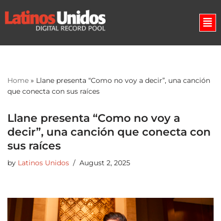
Skip
to
content
Home
»
Llane presenta “Como no voy a decir”, una canción
que conecta con sus raíces
Llane presenta “Como no voy a
decir”, una canción que conecta con
sus raíces
by
Latinos Unidos
August 2, 2025