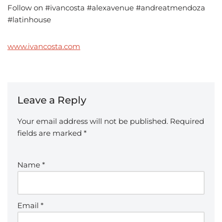
Follow on #ivancosta #alexavenue #andreatmendoza
#latinhouse
www.ivancosta.com
Leave a Reply
Your email address will not be published.
Required
fields are marked
*
Name
*
Email
*