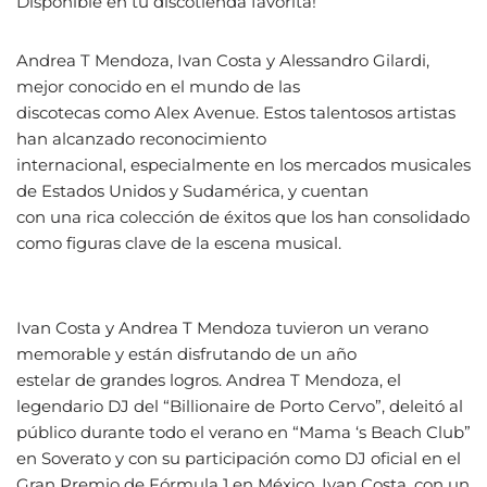
Disponible en tu discotienda favorita!
Andrea T Mendoza, Ivan Costa y Alessandro Gilardi,
mejor conocido en el mundo de las
discotecas como Alex Avenue. Estos talentosos artistas
han alcanzado reconocimiento
internacional, especialmente en los mercados musicales
de Estados Unidos y Sudamérica, y cuentan
con una rica colección de éxitos que los han consolidado
como figuras clave de la escena musical.
Ivan Costa y Andrea T Mendoza tuvieron un verano
memorable y están disfrutando de un año
estelar de grandes logros. Andrea T Mendoza, el
legendario DJ del “Billionaire de Porto Cervo”, deleitó al
público durante todo el verano en “Mama ‘s Beach Club”
en Soverato y con su participación como DJ oficial en el
Gran Premio de Fórmula 1 en México. Ivan Costa, con un