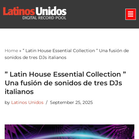
Skip
to
content
Home
»
” Latin House Essential Collection ” Una fusión de
sonidos de tres DJs italianos
” Latin House Essential Collection ”
Una fusión de sonidos de tres DJs
italianos
by
Latinos Unidos
September 25, 2025