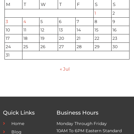
M
T
W
T
F
S
S
1
2
3
4
5
6
7
8
9
10
11
12
13
14
15
16
17
18
19
20
21
22
23
24
25
26
27
28
29
30
31
« Jul
Quick Links
Business Hours
Home
Monday Through Friday
10AM To 6PM Eastern Standard
Blog