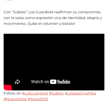
Con “Súbelo”, Los Guardiola reafirman su compromiso
con la salsa como expresión viva de identidad, alegría y
movimiento. ¡Sube el volumen y báilalo!
Follow on
#LosGuardiola
#Súbelo
#LaSalsaQuePika
#NuevaSalsa
#Salsa2025