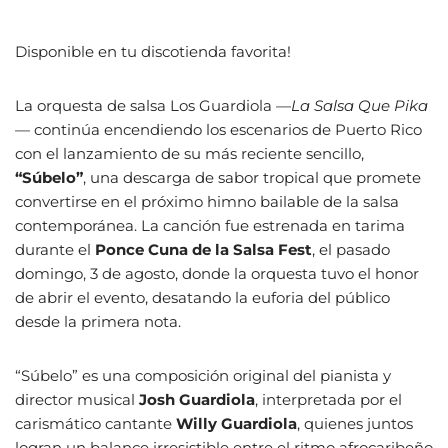
Disponible en tu discotienda favorita!
La orquesta de salsa Los Guardiola —
La Salsa Que Pika
— continúa encendiendo los escenarios de Puerto Rico
con el lanzamiento de su más reciente sencillo,
“Súbelo”
, una descarga de sabor tropical que promete
convertirse en el próximo himno bailable de la salsa
contemporánea. La canción fue estrenada en tarima
durante el
Ponce Cuna de la Salsa Fest
, el pasado
domingo, 3 de agosto, donde la orquesta tuvo el honor
de abrir el evento, desatando la euforia del público
desde la primera nota.
“Súbelo” es una composición original del pianista y
director musical
Josh Guardiola
, interpretada por el
carismático cantante
Willy Guardiola
, quienes juntos
logran un balance irresistible entre el ritmo afrocaribeño