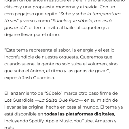
clásico y una propuesta moderna y atrevida. Con un
coro pegajoso que repite “
Sube y sube la temperatura
tú ves
” y versos como “
Súbelo que súbelo, me está
gustando
”, el tema invita al baile, al coqueteo y a
dejarse llevar por el ritmo.
“Este tema representa el sabor, la energía y el estilo
inconfundible de nuestra orquesta. Queremos que
cuando suene, la gente no solo suba el volumen, sino
que suba el ánimo, el ritmo y las ganas de gozar”,
expresó Josh Guardiola.
El lanzamiento de “Súbelo” marca otro paso firme de
Los Guardiola —
La Salsa Que Pika
— en su misión de
llevar salsa original hecha en casa al mundo. El tema ya
está disponible en
todas las plataformas digitales
,
incluyendo Spotify, Apple Music, YouTube, Amazon y
más.