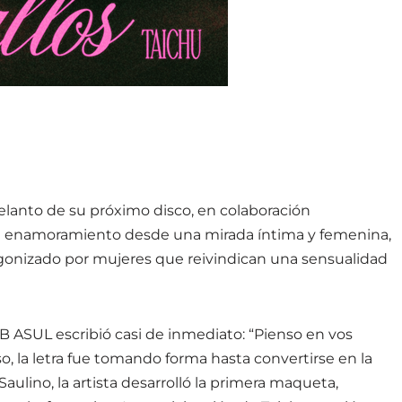
elanto de su próximo disco, en colaboración
el enamoramiento desde una mirada íntima y femenina,
gonizado por mujeres que reivindican una sensualidad
BB ASUL escribió casi de inmediato: “Pienso en vos
, la letra fue tomando forma hasta convertirse en la
ulino, la artista desarrolló la primera maqueta,