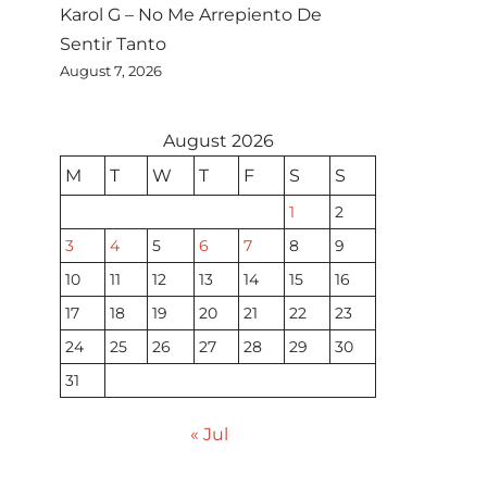
Karol G – No Me Arrepiento De
Sentir Tanto
August 7, 2026
August 2026
M
T
W
T
F
S
S
1
2
3
4
5
6
7
8
9
10
11
12
13
14
15
16
17
18
19
20
21
22
23
24
25
26
27
28
29
30
31
« Jul