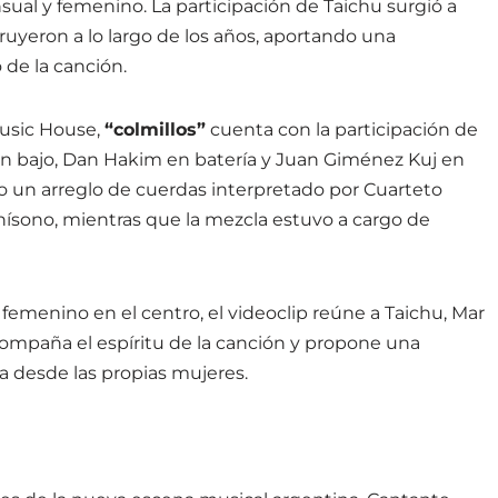
sual y femenino. La participación de Taichu surgió a
truyeron a lo largo de los años, aportando una
 de la canción.
Music House,
“colmillos”
cuenta con la participación de
en bajo, Dan Hakim en batería y Juan Giménez Kuj en
o un arreglo de cuerdas interpretado por Cuarteto
ísono, mientras que la mezcla estuvo a cargo de
femenino en el centro, el videoclip reúne a Taichu, Mar
 acompaña el espíritu de la canción y propone una
a desde las propias mujeres.