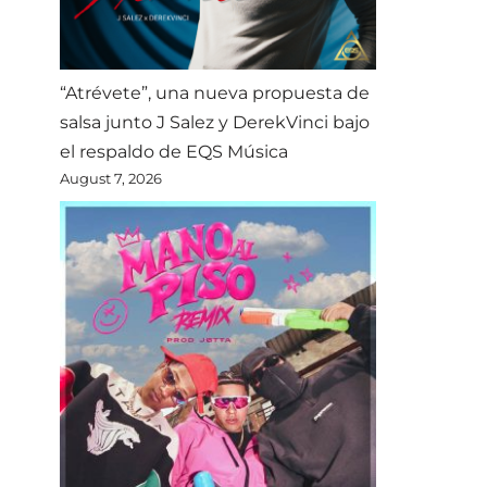
“Atrévete”, una nueva propuesta de
salsa junto J Salez y DerekVinci bajo
el respaldo de EQS Música
August 7, 2026