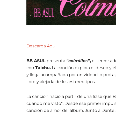
Descarga Aqui
BB ASUL
presenta
“colmillos”
,
el tercer ad
con
Taichu.
La canción explora el deseo y 
y llega acompañada por un videoclip prota
libre y alejada de los estereotipos.
La canción nació a partir de una frase que 
cuando me visto”. Desde ese primer impulso
canción de amor del álbum. Junto a Dante Sa