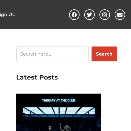
ign Up
Search
Latest Posts