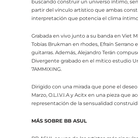
buscando construir un universo íntimo, sen
partir del vínculo artístico que ambas cons
interpretación que potencia el clima íntimo
Grabada en vivo junto a su banda en Viet 
Tobías Brukman en rhodes, Efraín Serrano 
guitarras. Además, Alejandro Terán compus
Divergente grabado en el mítico estudio Un
7AMMIXING.
Dirigido con una mirada que pone el deseo 
Marzo, O.L.I.V.I.A y Acitx en una pieza que
representación de la sensualidad construid
MÁS SOBRE
BB ASUL