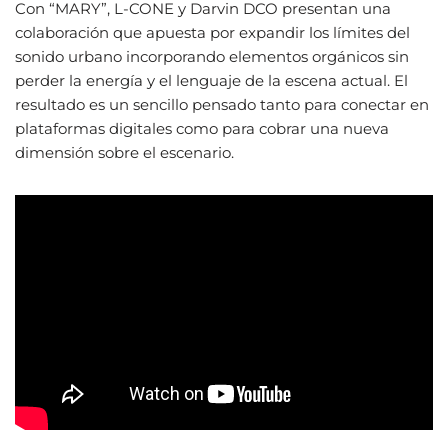
Con “MARY”, L-CONE y Darvin DCO presentan una
colaboración que apuesta por expandir los límites del
sonido urbano incorporando elementos orgánicos sin
perder la energía y el lenguaje de la escena actual. El
resultado es un sencillo pensado tanto para conectar en
plataformas digitales como para cobrar una nueva
dimensión sobre el escenario.