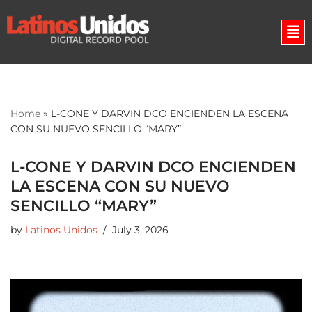
Skip
to
content
Home
»
L-CONE Y DARVIN DCO ENCIENDEN LA ESCENA
CON SU NUEVO SENCILLO “MARY”
L-CONE Y DARVIN DCO ENCIENDEN
LA ESCENA CON SU NUEVO
SENCILLO “MARY”
by
Latinos Unidos
July 3, 2026