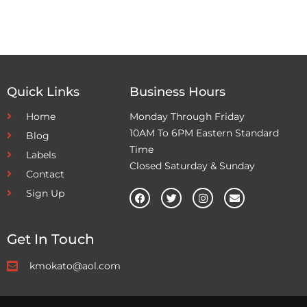
Quick Links
Business Hours
Home
Monday Through Friday
10AM To 6PM Eastern Standard
Blog
Time
Labels
Closed Saturday & Sunday
Contact
Sign Up
Get In Touch
kmokato@aol.com