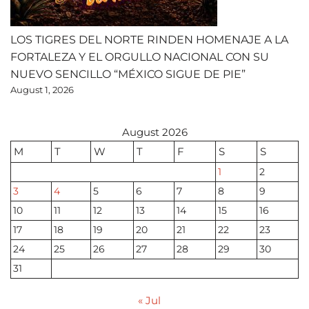
LOS TIGRES DEL NORTE RINDEN HOMENAJE A LA
FORTALEZA Y EL ORGULLO NACIONAL CON SU
NUEVO SENCILLO “MÉXICO SIGUE DE PIE”
August 1, 2026
August 2026
M
T
W
T
F
S
S
1
2
3
4
5
6
7
8
9
10
11
12
13
14
15
16
17
18
19
20
21
22
23
24
25
26
27
28
29
30
31
« Jul