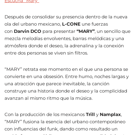
Escucha “Mary”
Después de consolidar su presencia dentro de la nueva
ola del urbano mexicano,
L-CONE
une fuerzas
con
Darvin DCO
para presentar
“MARY”
, un sencillo que
mezcla melodías envolventes, barras melódicas y una
atmósfera donde el deseo, la adrenalina y la conexión
entre dos personas se viven sin filtros.
“MARY” retrata ese momento en el que una persona se
convierte en una obsesión. Entre humo, noches largas y
una atracción que parece inevitable, la canción
construye una historia donde el deseo y la complicidad
avanzan al mismo ritmo que la música.
Con la producción de los mexicanos
Trill
y
Namplax
,
“MARY” fusiona la esencia del urbano contemporáneo
con influencias del funk, dando como resultado un