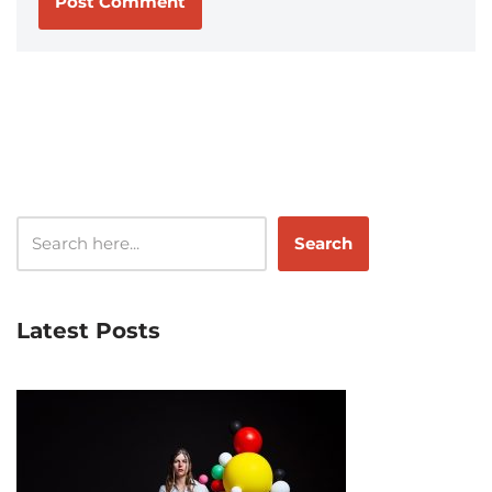
Search
Latest Posts