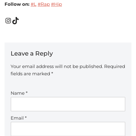
Follow on:
#L
#Rap
#Hip
Leave a Reply
Your email address will not be published.
Required
fields are marked
*
Name
*
Email
*