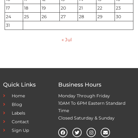
17
18
19
20
21
22
23
24
25
26
27
28
29
30
31
« Jul
Quick Links
Business Hours
Home
Monday Through Friday
10AM To 6PM Eastern Standard
Blog
Time
Labels
Closed Saturday & Sunday
Contact
Sign Up