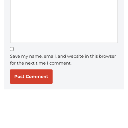
Save my name, email, and website in this browser
for the next time I comment.