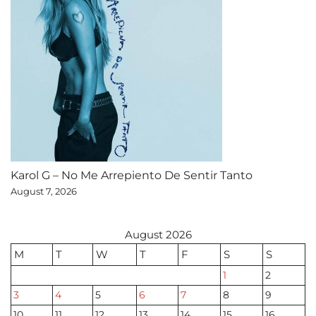
Karol G – No Me Arrepiento De Sentir Tanto
August 7, 2026
August 2026
M
T
W
T
F
S
S
1
2
3
4
5
6
7
8
9
10
11
12
13
14
15
16