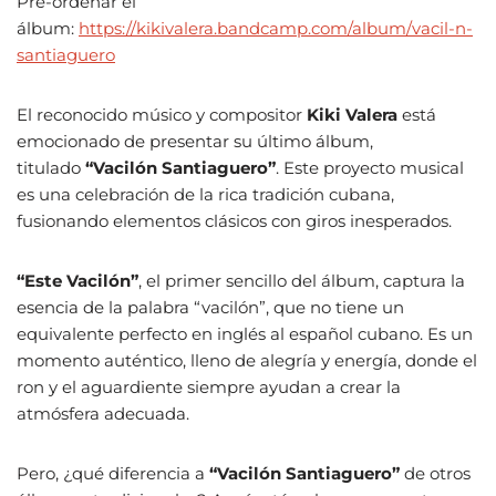
Pre-ordenar el
álbum:
https://kikivalera.bandcamp.com/album/vacil-n-
santiaguero
El reconocido músico y compositor
Kiki Valera
está
emocionado de presentar su último álbum,
titulado
“Vacilón Santiaguero”
. Este proyecto musical
es una celebración de la rica tradición cubana,
fusionando elementos clásicos con giros inesperados.
“Este Vacilón”
, el primer sencillo del álbum, captura la
esencia de la palabra “vacilón”, que no tiene un
equivalente perfecto en inglés al español cubano. Es un
momento auténtico, lleno de alegría y energía, donde el
ron y el aguardiente siempre ayudan a crear la
atmósfera adecuada.
Pero, ¿qué diferencia a
“Vacilón Santiaguero”
de otros