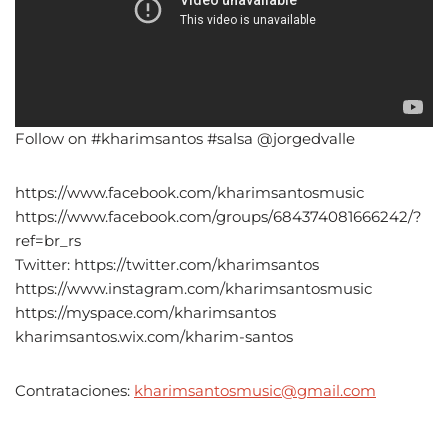
Follow on #kharimsantos #salsa @jorgedvalle
https://www.facebook.com/kharimsantosmusic
https://www.facebook.com/groups/684374081666242/?
ref=br_rs
Twitter: https://twitter.com/kharimsantos
https://www.instagram.com/kharimsantosmusic
https://myspace.com/kharimsantos
kharimsantos.wix.com/kharim-santos
Contrataciones:
kharimsantosmusic@gmail.com