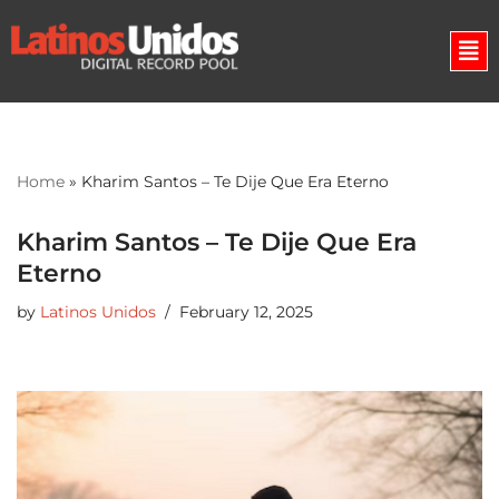
Skip
to
content
Home
»
Kharim Santos – Te Dije Que Era Eterno
Kharim Santos – Te Dije Que Era
Eterno
by
Latinos Unidos
February 12, 2025