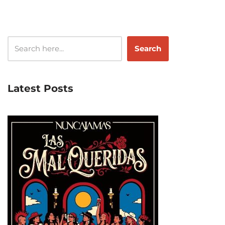
Search
Latest Posts