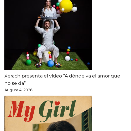
Xerach presenta el vídeo “A dónde va el amor que
no se da”
August 4, 2026