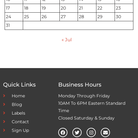
17
18
19
20
21
22
23
24
25
26
27
28
29
30
31
« Jul
Quick Links
Business Hours
Home
Monday Through Friday
10AM To 6PM Eastern Standard
Blog
Time
Labels
Closed Saturday & Sunday
Contact
Sign Up