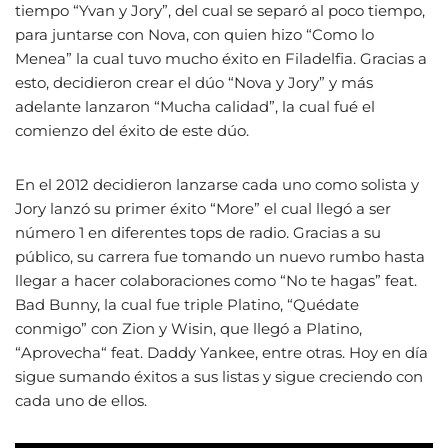
tiempo “Yvan y Jory”, del cual se separó al poco tiempo,
para juntarse con Nova, con quien hizo “Como lo
Menea” la cual tuvo mucho éxito en Filadelfia. Gracias a
esto, decidieron crear el dúo “Nova y Jory” y más
adelante lanzaron “Mucha calidad”, la cual fué el
comienzo del éxito de este dúo.
En el 2012 decidieron lanzarse cada uno como solista y
Jory lanzó su primer éxito “More” el cual llegó a ser
número 1 en diferentes tops de radio. Gracias a su
público, su carrera fue tomando un nuevo rumbo hasta
llegar a hacer colaboraciones como “No te hagas” feat.
Bad Bunny, la cual fue triple Platino, “Quédate
conmigo” con Zion y Wisin, que llegó a Platino,
“Aprovecha“ feat. Daddy Yankee, entre otras. Hoy en día
sigue sumando éxitos a sus listas y sigue creciendo con
cada uno de ellos.