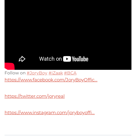
Follow on
#JoryBoy
#iZaak
#BCA
https://www.facebook.com/JoryBoyOffic…
https://twitter.com/joryreal
https://www.instagram.com/joryboyoffi…