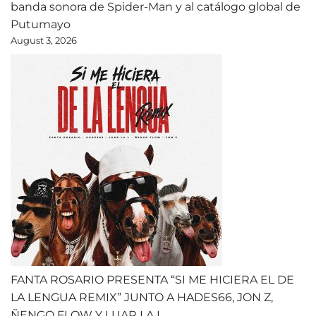
banda sonora de Spider-Man y al catálogo global de
Putumayo
August 3, 2026
FANTA ROSARIO PRESENTA “SI ME HICIERA EL DE
LA LENGUA REMIX” JUNTO A HADES66, JON Z,
ÑENGO FLOW Y LUAR LA L