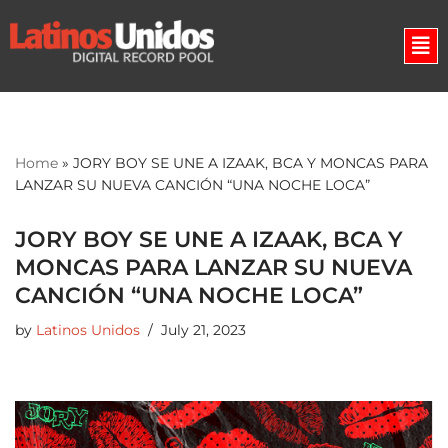
Skip
to
content
Home
»
JORY BOY SE UNE A IZAAK, BCA Y MONCAS PARA
LANZAR SU NUEVA CANCIÓN “UNA NOCHE LOCA”
JORY BOY SE UNE A IZAAK, BCA Y
MONCAS PARA LANZAR SU NUEVA
CANCIÓN “UNA NOCHE LOCA”
by
Latinos Unidos
July 21, 2023