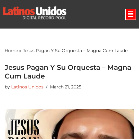
Skip
to
content
Home
»
Jesus Pagan Y Su Orquesta – Magna Cum Laude
Jesus Pagan Y Su Orquesta – Magna
Cum Laude
by
Latinos Unidos
March 21, 2025