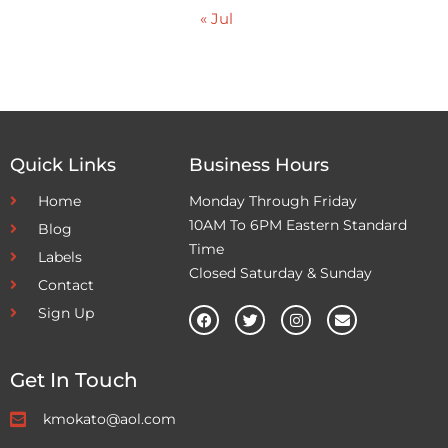
« Jul
Quick Links
Business Hours
Home
Monday Through Friday
10AM To 6PM Eastern Standard
Blog
Time
Labels
Closed Saturday & Sunday
Contact
Sign Up
Get In Touch
kmokato@aol.com