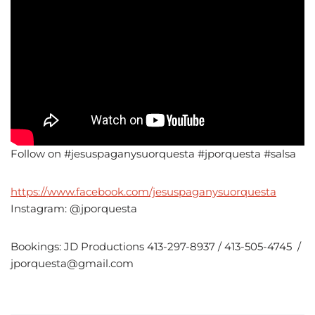
Follow on #jesuspaganysuorquesta #jporquesta #salsa
https://www.facebook.com/jesuspaganysuorquesta
Instagram: @jporquesta
Bookings: JD Productions 413-297-8937 / 413-505-4745 /
jporquesta@gmail.com