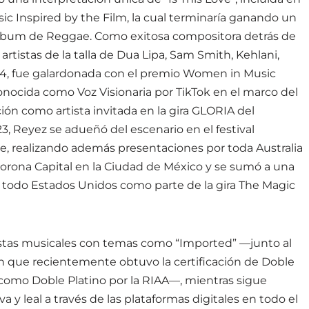
ic Inspired by the Film, la cual terminaría ganando un
lbum de Reggae. Como exitosa compositora detrás de
artistas de la talla de Dua Lipa, Sam Smith, Kehlani,
024, fue galardonada con el premio Women in Music
onocida como Voz Visionaria por TikTok en el marco del
ción como artista invitada en la gira GLORIA del
, Reyez se adueñó del escenario en el festival
ile, realizando además presentaciones por toda Australia
 Corona Capital en la Ciudad de México y se sumó a una
r todo Estados Unidos como parte de la gira The Magic
istas musicales con temas como “Imported” —junto al
 que recientemente obtuvo la certificación de Doble
como Doble Platino por la RIAA—, mientras sigue
y leal a través de las plataformas digitales en todo el