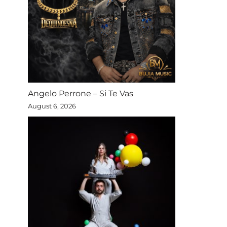
Angelo Perrone – Si Te Vas
August 6, 2026