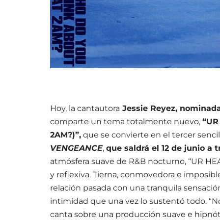
Hoy, la cantautora
Jessie Reyez, nominada
comparte un tema totalmente nuevo,
“UR
2AM?)”,
que se convierte en el tercer senc
VENGEANCE
,
que saldrá el 12 de junio a
atmósfera suave de R&B nocturno, “UR HEA
y reflexiva. Tierna, conmovedora e imposib
relación pasada con una tranquila sensación 
intimidad que una vez lo sustentó todo. “No
canta sobre una producción suave e hipnóti