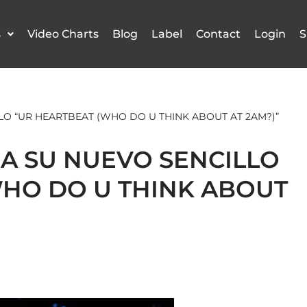
s
Video Charts
Blog
Label
Contact
Login
S
LLO “UR HEARTBEAT (WHO DO U THINK ABOUT AT 2AM?)”
ZA SU NUEVO SENCILLO
WHO DO U THINK ABOUT