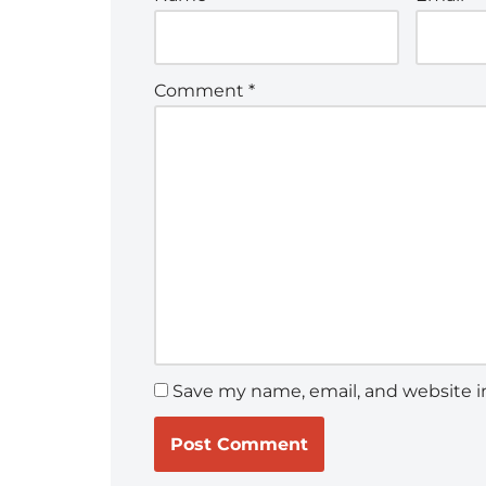
Comment
*
Save my name, email, and website in