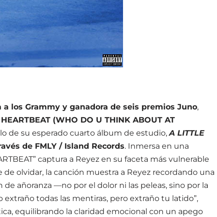
 a los Grammy y ganadora de seis premios Juno
,
 HEARTBEAT (WHO DO U THINK ABOUT AT
illo de su esperado cuarto álbum de estudio,
A LITTLE
 través de FMLY / Island Records
. Inmersa en una
RTBEAT” captura a Reyez en su faceta más vulnerable
le de olvidar, la canción muestra a Reyez recordando una
de añoranza —no por el dolor ni las peleas, sino por la
 extraño todas las mentiras, pero extraño tu latido”,
ca, equilibrando la claridad emocional con un apego