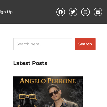
ign Up
Search
Latest Posts