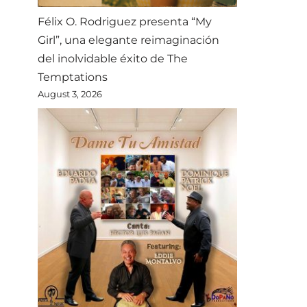
Félix O. Rodriguez presenta “My
Girl”, una elegante reimaginación
del inolvidable éxito de The
Temptations
August 3, 2026