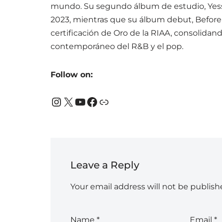
mundo. Su segundo álbum de estudio, Yessie
2023, mientras que su álbum debut, Before
certificación de Oro de la RIAA, consolida
contemporáneo del R&B y el pop.
Follow on:
Leave a Reply
Your email address will not be publish
Name
*
Email
*