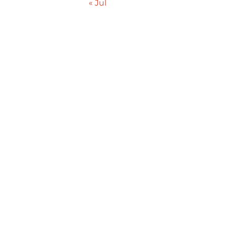
« Jul