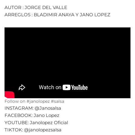
AUTOR : JORGE DEL VALLE
ARREGLOS : BLADIMIR ANAYA Y JANO LOPEZ
Follow on #janolopez #salsa
INSTAGRAM: @Janosalsa
FACEBOOK: Jano Lopez
YOUTUBE: Janolopez Oficial
TIKTOK: @janolopezsalsa