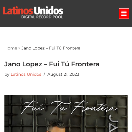
Skip
to
content
Home
»
Jano Lopez – Fui Tú Frontera
Jano Lopez – Fui Tú Frontera
by
Latinos Unidos
August 21, 2023