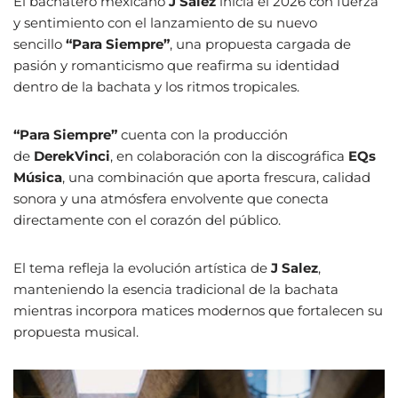
El bachatero mexicano
J Salez
inicia el 2026 con fuerza
y sentimiento con el lanzamiento de su nuevo
sencillo
“Para Siempre”
, una propuesta cargada de
pasión y romanticismo que reafirma su identidad
dentro de la bachata y los ritmos tropicales.
“Para Siempre”
cuenta con la producción
de
DerekVinci
, en colaboración con la discográfica
EQs
Música
, una combinación que aporta frescura, calidad
sonora y una atmósfera envolvente que conecta
directamente con el corazón del público.
El tema refleja la evolución artística de
J Salez
,
manteniendo la esencia tradicional de la bachata
mientras incorpora matices modernos que fortalecen su
propuesta musical.