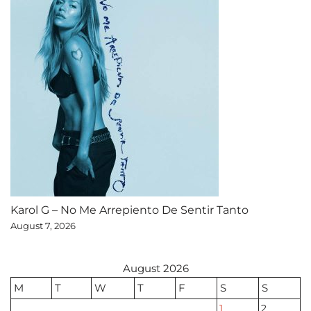
Karol G – No Me Arrepiento De Sentir Tanto
August 7, 2026
August 2026
M
T
W
T
F
S
S
1
2