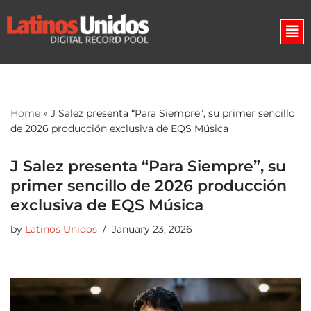
Skip
to
content
Home
»
J Salez presenta “Para Siempre”, su primer sencillo
de 2026 producción exclusiva de EQS Música
J Salez presenta “Para Siempre”, su
primer sencillo de 2026 producción
exclusiva de EQS Música
by
Latinos Unidos
January 23, 2026