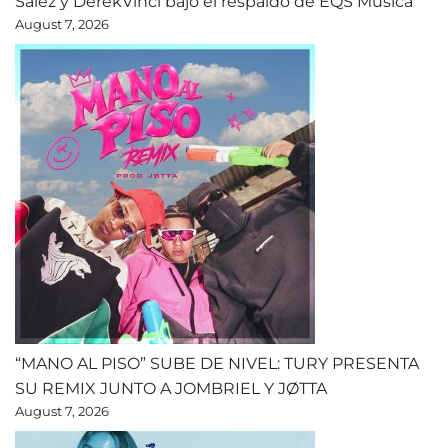
Salez y DerekVinci bajo el respaldo de EQS Música
August 7, 2026
“MANO AL PISO” SUBE DE NIVEL: TURY PRESENTA
SU REMIX JUNTO A JOMBRIEL Y JØTTA
August 7, 2026