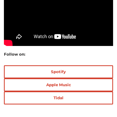
Follow on:
Spotify
Apple Music
Tidal