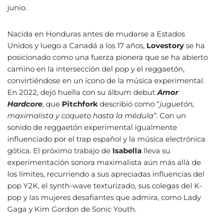
junio.
Nacida en Honduras antes de mudarse a Estados
Unidos y luego a Canadá a los 17 años,
Lovestory
se ha
posicionado como una fuerza pionera que se ha abierto
camino en la intersección del pop y el reggaetón,
convirtiéndose en un ícono de la música experimental.
En 2022, dejó huella con su álbum debut
Amor
Hardcore
, que
Pitchfork
describió como “
juguetón,
maximalista y coqueto hasta la médula”.
Con un
sonido de reggaetón experimental igualmente
influenciado por el trap español y la música electrónica
gótica. El próximo trabajo de
Isabella
lleva su
experimentación sonora maximalista aún más allá de
los límites, recurriendo a sus apreciadas influencias del
pop Y2K, el synth-wave texturizado, sus colegas del K-
pop y las mujeres desafiantes que admira, como Lady
Gaga y Kim Gordon de Sonic Youth.