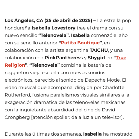
Los Ángeles, CA (25 de abril de 2025) –
La estrella pop
hondureña
Isabella Lovestory
trae el drama con su
nuevo sencillo
“Telenovela”.
Isabella
comenzó el año
con su sencillo anterior
“
Putita Boutique
”
, en
colaboración con la artista argentina
TAICHU
, y una
colaboración con
PinkPantheress
y
Shygirl
en
“
True
Religion
”
.
“Telenovela”
combina la batería del
reggaetón vieja escuela con nuevos sonidos
electrónicos, parecido al sonido de Depeche Mode. El
video musical que acompaña, dirigida por Charlotte
Rutherford, fusiona paralelismos visuales similares a la
exageración dramática de las telenovelas mexicanas
con la inquietante absurdidad del cine de David
Crongberg [atención spoiler: da a luz a un televisor].
Durante las últimas dos semanas,
Isabella
ha mostrado