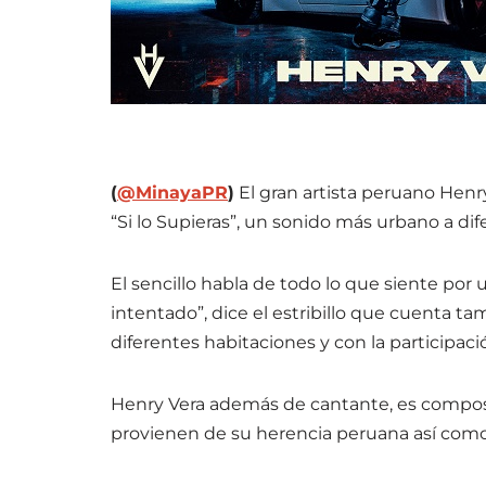
(
@MinayaPR
)
El gran artista peruano Henry
“Si lo Supieras”, un sonido más urbano a dif
El sencillo habla de todo lo que siente por u
intentado”, dice el estribillo que cuenta 
diferentes habitaciones y con la participac
Henry Vera además de cantante, es composi
provienen de su herencia peruana así como 