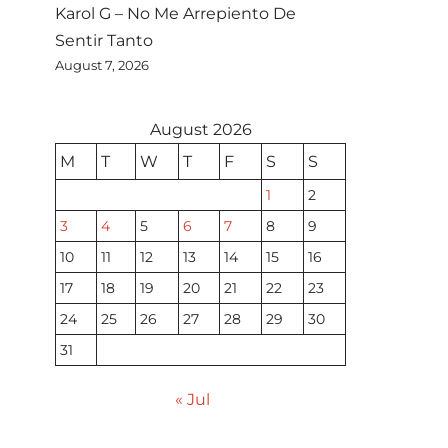
Karol G – No Me Arrepiento De
Sentir Tanto
August 7, 2026
August 2026
M
T
W
T
F
S
S
1
2
3
4
5
6
7
8
9
10
11
12
13
14
15
16
17
18
19
20
21
22
23
24
25
26
27
28
29
30
31
« Jul