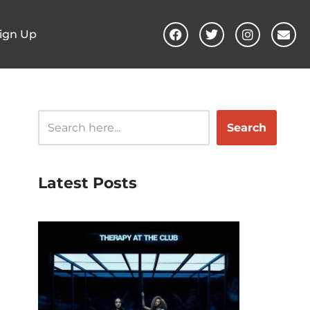
ign Up
Search
Latest Posts