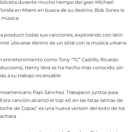
publicista durante mucho tiempo del gran Michael
Florida en Miami en busca de su destino. Bob Jones lo
u música.
a producir todas sus canciones, explorando con latin
ente ubicarse dentro de un sitial con la música urbana.
l entretenimiento como Tony “TC” Castillo, Ricardo
uccions), Henry Vera se ha hecho más conocido, sin
as a su trabajo incansable.
atinoamericano Papi Sánchez. Trabajaron juntos para
 Esta canción alcanzó el top 40 en las listas latinas de
“Noche de Copas” es una nueva versión del éxito de los
achata.