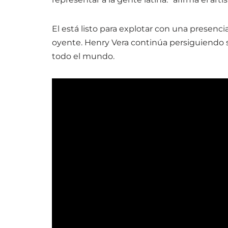
El está listo para explotar con una presenc
oyente. Henry Vera continúa persiguiendo s
todo el mundo.