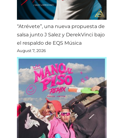
“Atrévete”, una nueva propuesta de
salsa junto J Salez y DerekVinci bajo
el respaldo de EQS Música
August 7, 2026