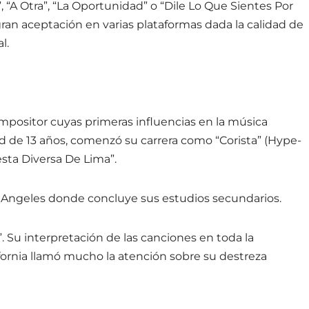
, “A Otra”, “La Oportunidad” o “Dile Lo Que Sientes Por
gran aceptación en varias plataformas dada la calidad de
l.
mpositor cuyas primeras influencias en la música
d de 13 años, comenzó su carrera como “Corista” (Hype-
sta Diversa De Lima”.
 Angeles donde concluye sus estudios secundarios.
. Su interpretación de las canciones en toda la
ornia llamó mucho la atención sobre su destreza