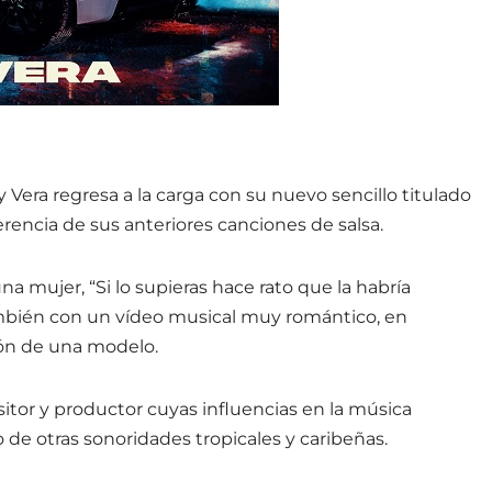
 Vera regresa a la carga con su nuevo sencillo titulado
erencia de sus anteriores canciones de salsa.
na mujer, “Si lo supieras hace rato que la habría
también con un vídeo musical muy romántico, en
ión de una modelo.
tor y productor cuyas influencias en la música
de otras sonoridades tropicales y caribeñas.