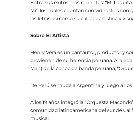
Entre sus éxitos más recientes: “Mi Loquita”
Mi”, los cuales cuentan con videoclips con 
las letras así como su calidad artística y visua
Sobre El Artista
Henry Vera es un cantautor, productor y co
provienen de su herencia peruana. A la eda
Man) de la conocida banda peruana, “Orque
De Perú se muda a Argentina y luego a Los
A los 19 años integró la “Orquesta Macondo”
comunidad latinoamericana del sur de Calif
musical.