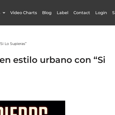
s
Video Charts
Blog
Label
Contact
Login
S
Si Lo Supieras”
en estilo urbano con “Si