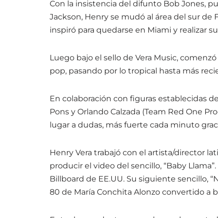
Con la insistencia del difunto Bob Jones, 
Jackson, Henry se mudó al área del sur de 
inspiró para quedarse en Miami y realizar s
Luego bajo el sello de Vera Music, comenzó 
pop, pasando por lo tropical hasta más reci
En colaboración con figuras establecidas de
Pons y Orlando Calzada (Team Red One Prod
lugar a dudas, más fuerte cada minuto graci
Henry Vera trabajó con el artista/director l
producir el video del sencillo, “Baby Llama”.
Billboard de EE.UU. Su siguiente sencillo, 
80 de María Conchita Alonzo convertido a b