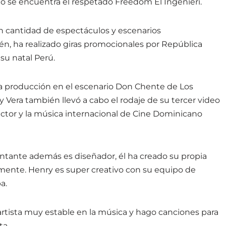
o se encuentra el respetado Freedom El Ingenieri.
an cantidad de espectáculos y escenarios
n, ha realizado giras promocionales por República
su natal Perú.
a producción en el escenario Don Chente de Los
nry Vera también llevó a cabo el rodaje de su tercer video
ector y la música internacional de Cine Dominicano
ntante además es diseñador, él ha creado su propia
ente. Henry es super creativo con su equipo de
a.
rtista muy estable en la música y hago canciones para
ta.