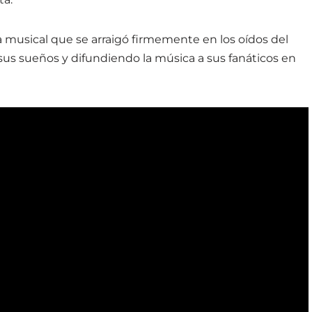
ia musical que se arraigó firmemente en los oídos del
us sueños y difundiendo la música a sus fanáticos en