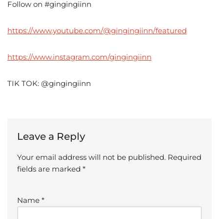
Follow on #gingingiinn
https://www.youtube.com/@gingingiinn/featured
https://www.instagram.com/gingingiinn
TIK TOK: @gingingiinn
Leave a Reply
Your email address will not be published.
Required
fields are marked
*
Name
*