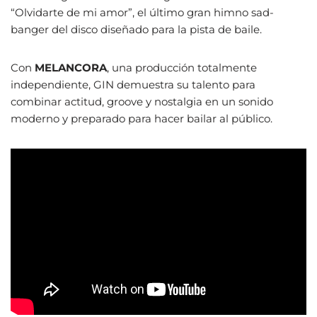
“Olvidarte de mi amor”, el último gran himno sad-
banger del disco diseñado para la pista de baile.
Con
MELANCORA
, una producción totalmente
independiente, GIN demuestra su talento para
combinar actitud, groove y nostalgia en un sonido
moderno y preparado para hacer bailar al público.