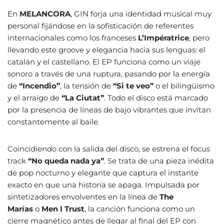
En
MELANCORA
, GIN forja una identidad musical muy
personal fijándose en la sofisticación de referentes
internacionales como los franceses
L’Impératrice
, pero
llevando este groove y elegancia hacia sus lenguas: el
catalán y el castellano. El EP funciona como un viaje
sonoro a través de una ruptura, pasando por la energía
de
“Incendio”
, la tensión de
“Si te veo”
o el bilingüismo
y el arraigo de
“La Ciutat”
. Todo el disco está marcado
por la presencia de líneas de bajo vibrantes que invitan
constantemente al baile.
Coincidiendo con la salida del disco, se estrena el focus
track
“No queda nada ya”
. Se trata de una pieza inédita
de pop nocturno y elegante que captura el instante
exacto en que una historia se apaga. Impulsada por
sintetizadores envolventes en la línea de
The
Marías
o
Men I Trust
, la canción funciona como un
cierre magnético antes de llegar al final del EP con