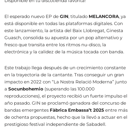
Disponible en tu discotienda favorita!
El esperado nuevo EP de
GIN
, titulado
MELANCORA
, ya
está disponible en todas las plataformas digitales. Con
este lanzamiento, la artista del Baix Llobregat, Ginesta
Guasch, consolida su apuesta por un pop alternativo y
fresco que transita entre los ritmos nu-disco, la
electrónica y la calidez de la música tocada con banda.
Este trabajo llega después de un crecimiento constante
en la trayectoria de la cantante. Tras conseguir un gran
impacto en 2022 con “La Nostra Relació Moderna” junto
a
Socunbohemio
(superando las 100.000
reproducciones), el proyecto recibió un fuerte impulso el
año pasado. GIN se proclamó ganadora del concurso de
bandas emergentes
Fàbrica Embassa’t 2025
entre más
de ochenta propuestas, hecho que la llevó a actuar en el
prestigioso festival independiente de Sabadell.