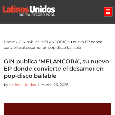
Skip
to
content
Home
»
GIN publica ‘MELANCORA’, su nuevo EP donde
convierte el desamor en pop-disco bailable
GIN publica ‘MELANCORA’, su nuevo
EP donde convierte el desamor en
pop-disco bailable
by
Latinos Unidos
March 26, 2026