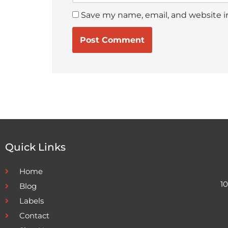
Save my name, email, and website in
Quick Links
Home
1
Blog
Labels
Contact