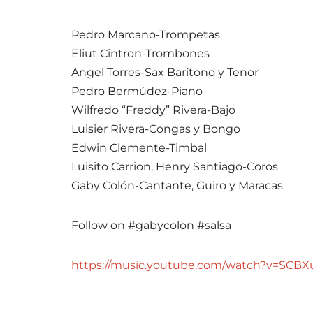
Pedro Marcano-Trompetas
Eliut Cintron-Trombones
Angel Torres-Sax Barítono y Tenor
Pedro Bermúdez-Piano
Wilfredo “Freddy” Rivera-Bajo
Luisier Rivera-Congas y Bongo
Edwin Clemente-Timbal
Luisito Carrion, Henry Santiago-Coros
Gaby Colón-Cantante, Guiro y Maracas
Follow on #gabycolon #salsa
https://music.youtube.com/watch?v=SCB