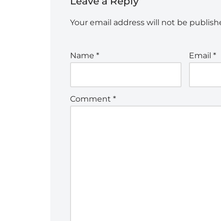
Leave a Reply
Your email address will not be publish
Name
*
Email
*
Comment
*