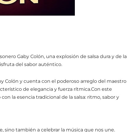
 sonero Gaby Colón, una explosión de salsa dura y de la
sfruta del sabor auténtico.
by Colón y cuenta con el poderoso arreglo del maestro
terístico de elegancia y fuerza rítmica.Con este
n la esencia tradicional de la salsa: ritmo, sabor y
e, sino también a celebrar la música que nos une.