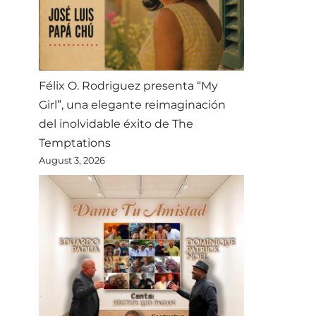
Félix O. Rodriguez presenta “My
Girl”, una elegante reimaginación
del inolvidable éxito de The
Temptations
August 3, 2026