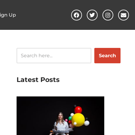
ign Up
Search
Latest Posts