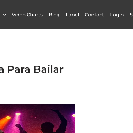
s
Video Charts
Blog
Label
Contact
Login
S
 Para Bailar