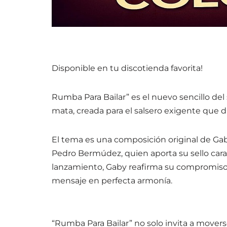
Disponible en tu discotienda favorita!
Rumba Para Bailar” es el nuevo sencillo del
mata, creada para el salsero exigente que di
El tema es una composición original de Ga
Pedro Bermúdez, quien aporta su sello carac
lanzamiento, Gaby reafirma su compromiso co
mensaje en perfecta armonía.
“Rumba Para Bailar” no solo invita a movers