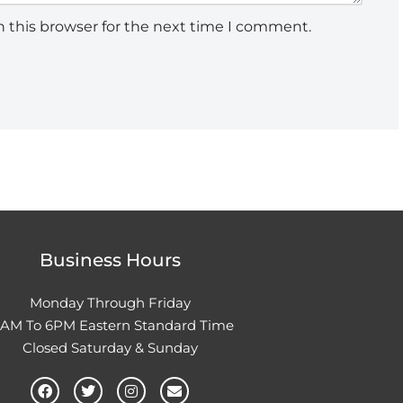
 this browser for the next time I comment.
Business Hours
Monday Through Friday
0AM To 6PM Eastern Standard Time
Closed Saturday & Sunday