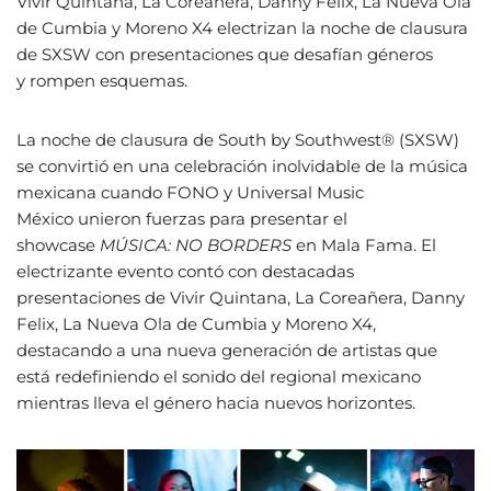
Vivir Quintana, La Coreañera, Danny Felix, La Nueva Ola
de Cumbia y Moreno X4 electrizan la noche de clausura
de SXSW con presentaciones que desafían géneros
y rompen esquemas.
La noche de clausura de South by Southwest® (SXSW)
se convirtió en una celebración inolvidable de la música
mexicana cuando FONO y Universal Music
México unieron fuerzas para presentar el
showcase
MÚSICA: NO BORDERS
en Mala Fama. El
electrizante evento contó con destacadas
presentaciones de Vivir Quintana, La Coreañera, Danny
Felix, La Nueva Ola de Cumbia y Moreno X4,
destacando a una nueva generación de artistas que
está redefiniendo el sonido del regional mexicano
mientras lleva el género hacia nuevos horizontes.