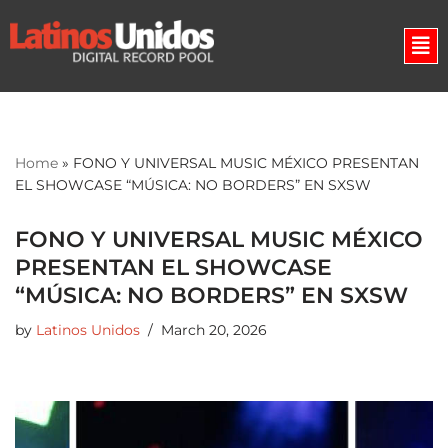
Skip
to
content
Home
»
FONO Y UNIVERSAL MUSIC MÉXICO PRESENTAN
EL SHOWCASE “MÚSICA: NO BORDERS” EN SXSW
FONO Y UNIVERSAL MUSIC MÉXICO
PRESENTAN EL SHOWCASE
“MÚSICA: NO BORDERS” EN SXSW
by
Latinos Unidos
March 20, 2026