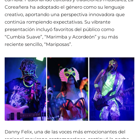
Coreañera ha adoptado el género como su lenguaje
creativo, aportando una perspectiva innovadora que
continúa rompiendo expectativas. Su vibrante
presentación incluyó favoritos del público como
“Cumbia Suave”, “Marimba y Acordeón” y su más
reciente sencillo, “Mariposas”.
Danny Felix, una de las voces más emocionantes del