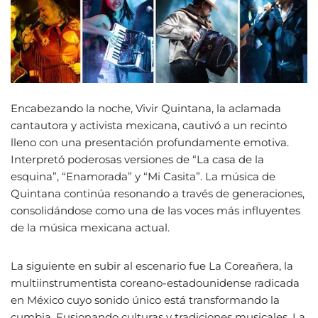
Encabezando la noche, Vivir Quintana, la aclamada
cantautora y activista mexicana, cautivó a un recinto
lleno con una presentación profundamente emotiva.
Interpretó poderosas versiones de “La casa de la
esquina”, “Enamorada” y “Mi Casita”. La música de
Quintana continúa resonando a través de generaciones,
consolidándose como una de las voces más influyentes
de la música mexicana actual.
La siguiente en subir al escenario fue La Coreañera, la
multiinstrumentista coreano-estadounidense radicada
en México cuyo sonido único está transformando la
cumbia. Fusionando culturas y tradiciones musicales, La