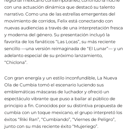
regional mexicano contemporáneo, continuó la noche
con una actuación dinámica que destacó su talento
narrativo. Como una de las estrellas emergentes del
movimiento de corridos, Felix está conectando con
nuevas audiencias a través de una interpretación fresca
y moderna del género. Su presentación incluyó la
favorita de los fanáticos “Las Locas”, su más reciente
sencillo —una versión reimaginada de “El Lunar”— y un
adelanto especial de su próximo lanzamiento,
“Chiclona”.
Con gran energía y un estilo inconfundible, La Nueva
Ola de Cumbia tomó el escenario luciendo sus
emblemáticas máscaras de luchador y ofreció un
espectáculo vibrante que puso a bailar al público de
principio a fin. Conocidos por su distintiva propuesta de
cumbia con un toque mexicano, el grupo interpretó los
éxitos “Riki Ran”, “Cumbiando”, “Viernes de Peligro”,
junto con su más reciente éxito “Mujeriego”.