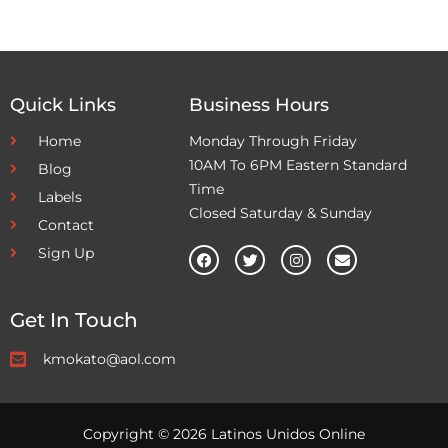
Quick Links
Business Hours
Home
Monday Through Friday
10AM To 6PM Eastern Standard
Blog
Time
Labels
Closed Saturday & Sunday
Contact
Sign Up
Get In Touch
kmokato@aol.com
Copyright © 2026 Latinos Unidos Online