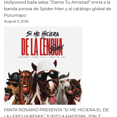
Hollywood baila salsa: “Dame Tu Amistad” entra a la
banda sonora de Spider-Man y al catálogo global de
Putumayo
August 3, 2026
FANTA ROSARIO PRESENTA “SI ME HICIERA EL DE
LA LENGUA REMIX” JUNTO A HADES66, JON Z,