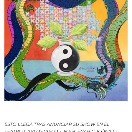
ESTO LLEGA TRAS ANUNCIAR SU SHOW EN EL
TEATRO CARLOS VIECO, UN ESCENARIO ICÓNICO