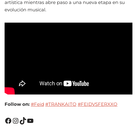
artística mientras abre paso a una nueva etapa en su
evolución musical.
Follow on:
#Feid
#TRANKAITO
#FEIDVSFERXXO