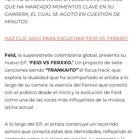
QUE HA MARCADO MOMENTOS CLAVE EN SU
CARRERA, EL CUAL SE AGOTÓ EN CUESTIÓN DE
MINUTOS
HAZ CLIC AQUÍ PARA ESCUCHAR ‘FEID VS. FERXXO’
Feid,
la superestrella colombiana global, presenta su
nuevo EP,
‘FEID VS FERXXO
.’
Un proyecto de siete
canciones siendo
“TRANKAITO”
el focus track, que
explora la dualidad que ha acompañado al artista a lo
largo de su carrera: la esencia del Ferxxo que conectó
con el público desde el inicio y la evolución de Feid
como una de las voces más influyentes de la música
latina actual.
A lo largo del EP, el artista construye un recorrido
sonoro que conecta estas dos identidades, reflejando el
contraste entre sus raíces musicales, su presente y la