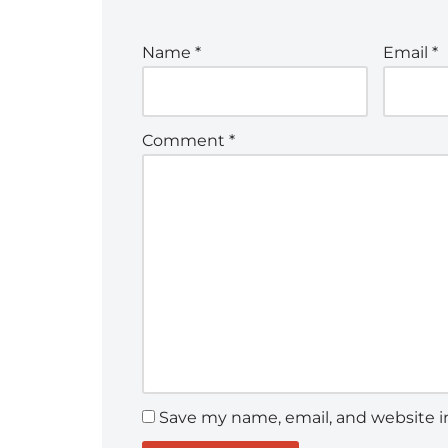
Name
*
Email
*
Comment
*
Save my name, email, and website in