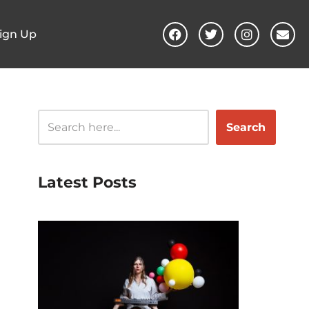
ign Up
Search
Latest Posts