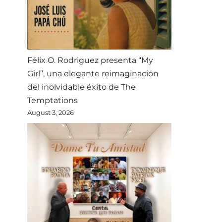
Félix O. Rodriguez presenta “My
Girl”, una elegante reimaginación
del inolvidable éxito de The
Temptations
August 3, 2026