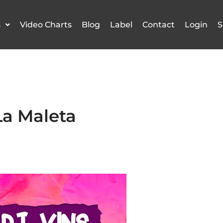
s
Video Charts
Blog
Label
Contact
Login
S
La Maleta