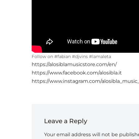
Follow on #fabian #djvins #lamaleta
https://alosiblamusicstore.com/en/
https://www.facebook.com/alosibla.it
https://www.instagram.com/alosibla_music
Leave a Reply
Your email address will not be publish