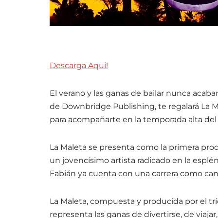
Descarga Aqui!
El verano y las ganas de bailar nunca acaba
de Downbridge Publishing, te regalará La Ma
para acompañarte en la temporada alta del
La Maleta se presenta como la primera prod
un jovencísimo artista radicado en la esplé
Fabián ya cuenta con una carrera como cant
La Maleta, compuesta y producida por el trí
representa las ganas de divertirse, de viajar,