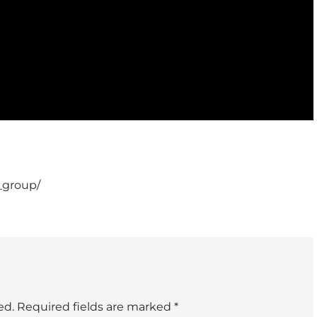
_group/
ed.
Required fields are marked
*