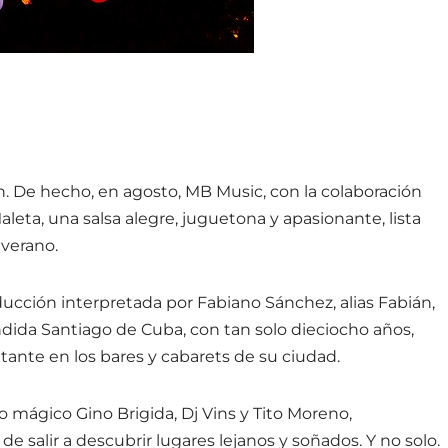
n. De hecho, en agosto, MB Music, con la colaboración
leta, una salsa alegre, juguetona y apasionante, lista
 verano.
ucción interpretada por Fabiano Sánchez, alias Fabián,
ndida Santiago de Cuba, con tan solo dieciocho años,
ante en los bares y cabarets de su ciudad.
o mágico Gino Brigida, Dj Vins y Tito Moreno,
 de salir a descubrir lugares lejanos y soñados. Y no solo.