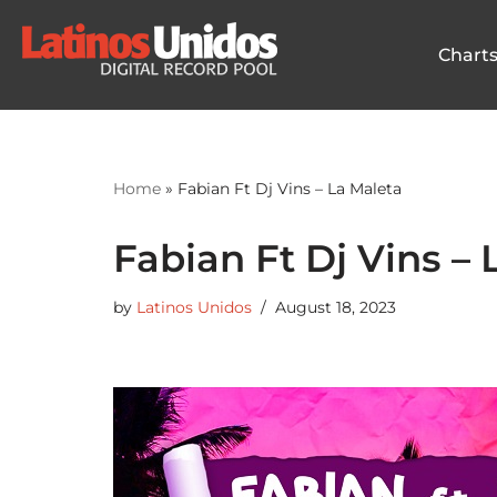
Chart
Skip
to
content
Home
»
Fabian Ft Dj Vins – La Maleta
Fabian Ft Dj Vins – 
by
Latinos Unidos
August 18, 2023