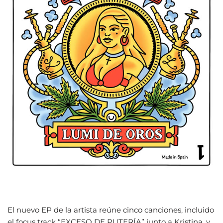
El nuevo EP de la artista reúne cinco canciones, incluido
el focus track “EXCESO DE PUTERÍA” junto a Kristina, y