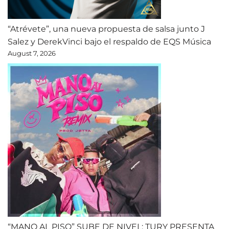
“Atrévete”, una nueva propuesta de salsa junto J
Salez y DerekVinci bajo el respaldo de EQS Música
August 7, 2026
“MANO AL PISO” SUBE DE NIVEL: TURY PRESENTA