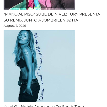
“MANO AL PISO” SUBE DE NIVEL: TURY PRESENTA
SU REMIX JUNTO A JOMBRIEL Y JØTTA
August 7, 2026
Karol G – No Me Arrepiento De Sentir Tanto