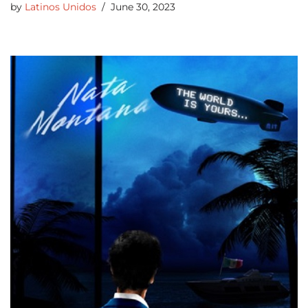
by
Latinos Unidos
June 30, 2023