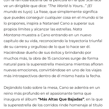
ve un dirigible que dice:
“The World Is Yours…” (El
mundo es tuyo)
. La frase, que simplemente significa
que puedes conseguir cualquier cosa en el mundo si te
lo propones, inspira a Natanael Cano a superar sus
propios límites y alcanzar las estrellas.
Nata
Montana
muestra a Cano entrando en un nuevo
capítulo de su vida, reconociendo la trayectoria triunfal
de su carrera y orgulloso de lo que lo hace ser él.
Haciéndose dueño de sus éxitos y brindando por
muchos más, la obra de 15 canciones surge de forma
natural para la superestrella mexicana mientras afloran
nuevas emociones, convirtiéndose en uno de los viajes
más introspectivos dentro de él mismo hasta la fecha.
Dejándolo todo sobre la mesa, Cano se adentra en un
reino más profundo en el apasionante tema que
inaugura el álbum
“Más Altas Que Bajadas”
, en la que
la superestrella de los corridos rinde homenaje al título