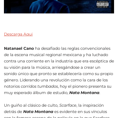
Descarga Aqui
Natanael Cano
ha desafiado las reglas convencionales
de la escena musical regional mexicana y ha luchado
contra una corriente en la industria que era escéptica de
su visión para la música, arriesgándose a crear un
sonido único que pronto se establecería como su propio
género. Liderando una revolución como la cara de los
notorios
corridos tumbados
, hoy el pionero presenta su
muy esperado álbum de estudio,
Nata Montana
.
Un guiño al clásico de culto,
Scarface
, la inspiración
detrás de
Nata Montana
es evidente en sus vínculos
con la famosa escena de la película en la que Scarface