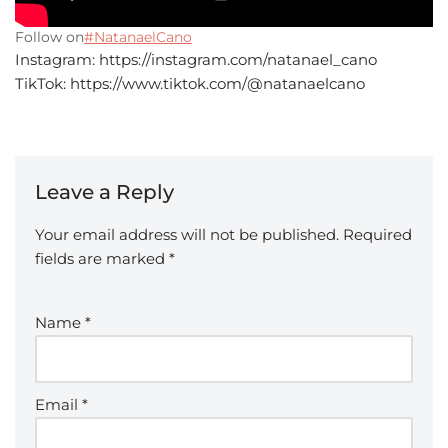
Follow on
#NatanaelCano
Instagram: https://instagram.com/natanael_cano
TikTok: https://www.tiktok.com/@natanaelcano
Leave a Reply
Your email address will not be published.
Required
fields are marked
*
Name
*
Email
*