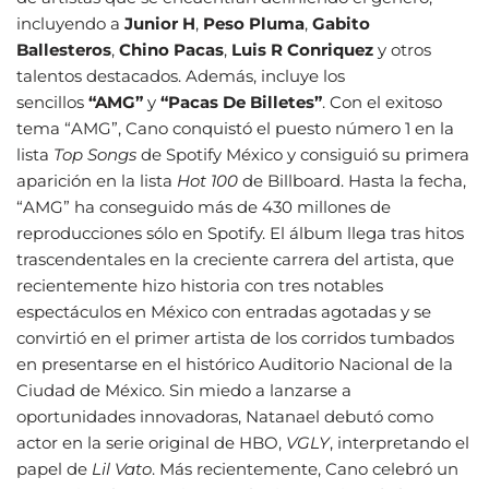
incluyendo a
Junior H
,
Peso Pluma
,
Gabito
Ballesteros
,
Chino Pacas
,
Luis R Conriquez
y otros
talentos destacados. Además, incluye los
sencillos
“AMG”
y
“Pacas De Billetes”
. Con el exitoso
tema “AMG”, Cano conquistó el puesto número 1 en la
lista
Top Songs
de Spotify México y consiguió su primera
aparición en la lista
Hot 100
de Billboard. Hasta la fecha,
“AMG” ha conseguido más de 430 millones de
reproducciones sólo en Spotify. El álbum llega tras hitos
trascendentales en la creciente carrera del artista, que
recientemente hizo historia con tres notables
espectáculos en México con entradas agotadas y se
convirtió en el primer artista de los corridos tumbados
en presentarse en el histórico Auditorio Nacional de la
Ciudad de México. Sin miedo a lanzarse a
oportunidades innovadoras, Natanael debutó como
actor en la serie original de HBO,
VGLY
, interpretando el
papel de
Lil Vato
. Más recientemente, Cano celebró un