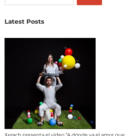
Latest Posts
Xerach presenta el vídeo “A dónde va el amor que