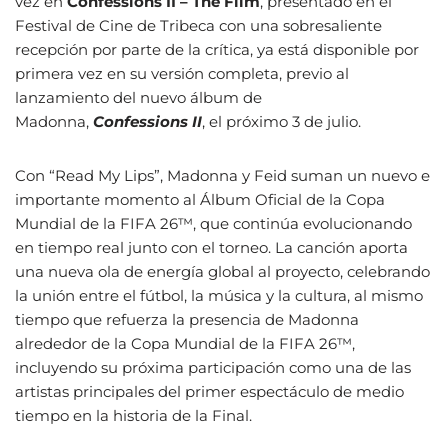
vez en
Confessions II – The Film
, presentado en el
Festival de Cine de Tribeca con una sobresaliente
recepción por parte de la crítica, ya está disponible por
primera vez en su versión completa, previo al
lanzamiento del nuevo álbum de
Madonna,
Confessions II
, el próximo 3 de julio.
Con “Read My Lips”, Madonna y Feid suman un nuevo e
importante momento al Álbum Oficial de la Copa
Mundial de la FIFA 26™, que continúa evolucionando
en tiempo real junto con el torneo. La canción aporta
una nueva ola de energía global al proyecto, celebrando
la unión entre el fútbol, la música y la cultura, al mismo
tiempo que refuerza la presencia de Madonna
alrededor de la Copa Mundial de la FIFA 26™,
incluyendo su próxima participación como una de las
artistas principales del primer espectáculo de medio
tiempo en la historia de la Final.