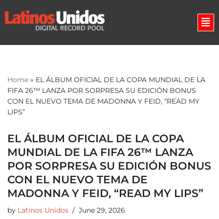
Skip
to
content
Home
»
EL ÁLBUM OFICIAL DE LA COPA MUNDIAL DE LA
FIFA 26™ LANZA POR SORPRESA SU EDICIÓN BONUS
CON EL NUEVO TEMA DE MADONNA Y FEID, “READ MY
LIPS”
EL ÁLBUM OFICIAL DE LA COPA
MUNDIAL DE LA FIFA 26™ LANZA
POR SORPRESA SU EDICIÓN BONUS
CON EL NUEVO TEMA DE
MADONNA Y FEID, “READ MY LIPS”
by
Latinos Unidos
June 29, 2026