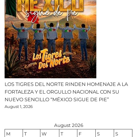
LOS TIGRES DEL NORTE RINDEN HOMENAJE A LA
FORTALEZA Y EL ORGULLO NACIONAL CON SU
NUEVO SENCILLO “MÉXICO SIGUE DE PIE”
August 1, 2026
August 2026
M
T
W
T
F
S
S