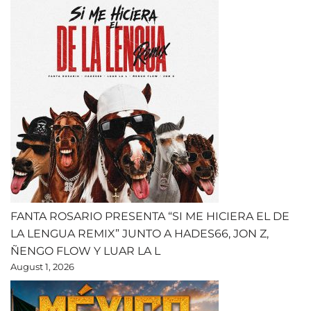
FANTA ROSARIO PRESENTA “SI ME HICIERA EL DE
LA LENGUA REMIX” JUNTO A HADES66, JON Z,
ÑENGO FLOW Y LUAR LA L
August 1, 2026