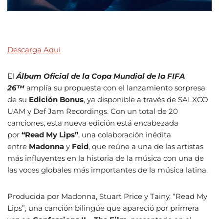
Descarga Aqui
El
Álbum Oficial de la Copa Mundial de la FIFA
26™
amplía su propuesta con el lanzamiento sorpresa
de su
Edición Bonus
, ya disponible a través de SALXCO
UAM y Def Jam Recordings. Con un total de 20
canciones, esta nueva edición está encabezada
por
“Read My Lips”
, una colaboración inédita
entre
Madonna
y
Feid
, que reúne a una de las artistas
más influyentes en la historia de la música con una de
las voces globales más importantes de la música latina.
Producida por Madonna, Stuart Price y Tainy, “Read My
Lips”, una canción bilingüe que apareció por primera