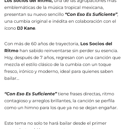
Los Socios del Ritmo,
una de las agrupaciones más
emblemáticas de la música tropical mexicana,
presentan su nuevo sencillo
“Con Eso Es Suficiente”
,
una cumbia original e inédita en colaboración con el
ícono
DJ Kane
.
Con más de 60 años de trayectoria,
Los Socios del
Ritmo
han sabido reinventarse sin perder su esencia.
Hoy, después de 7 años, regresan con una canción que
mezcla el estilo clásico de la cumbia con un toque
fresco, irónico y moderno, ideal para quienes saben
bailar…
“Con Eso Es Suficiente”
tiene frases directas, ritmo
contagioso y arreglos brillantes, la canción se perfila
como un himno para los que ya no se dejan engañar.
Este tema no solo te hará bailar desde el primer