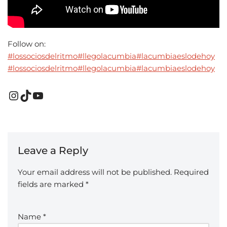
Follow on:
#lossociosdelritmo
#llegolacumbia
#lacumbiaeslodehoy
#lossociosdelritmo
#llegolacumbia
#lacumbiaeslodehoy
Leave a Reply
Your email address will not be published.
Required
fields are marked
*
Name
*