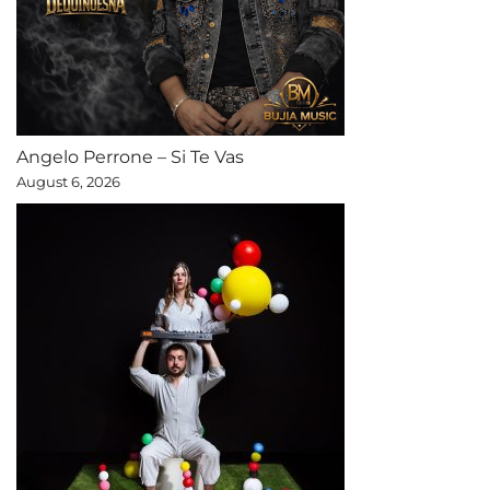
Angelo Perrone – Si Te Vas
August 6, 2026