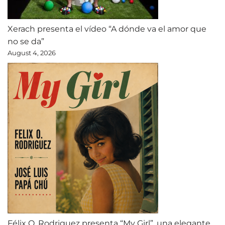
Xerach presenta el vídeo “A dónde va el amor que
no se da”
August 4, 2026
Félix O. Rodriguez presenta “My Girl”, una elegante