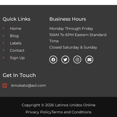
Quick Links
Business Hours
Home
Monday Through Friday
10AM To 6PM Eastern Standard
Blog
Time
Labels
Closed Saturday & Sunday
Contact
Sign Up
Get In Touch
kmokato@aol.com
Copyright © 2026 Latinos Unidos Online
Privacy Policy
Terms and Conditions