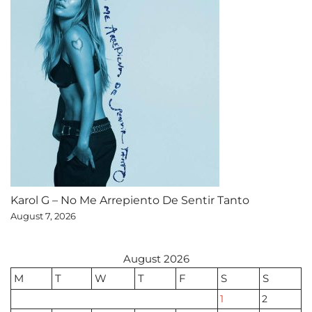
Karol G – No Me Arrepiento De Sentir Tanto
August 7, 2026
August 2026
M
T
W
T
F
S
S
1
2