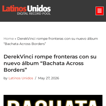
Skip
to
content
Home
»
DerekVinci rompe fronteras con su nuevo álbum
“Bachata Across Borders”
DerekVinci rompe fronteras con su
nuevo álbum “Bachata Across
Borders”
by
Latinos Unidos
May 27, 2026