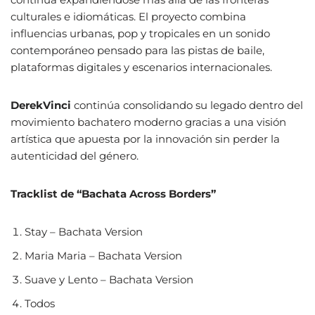
culturales e idiomáticas. El proyecto combina
influencias urbanas, pop y tropicales en un sonido
contemporáneo pensado para las pistas de baile,
plataformas digitales y escenarios internacionales.
DerekVinci
continúa consolidando su legado dentro del
movimiento bachatero moderno gracias a una visión
artística que apuesta por la innovación sin perder la
autenticidad del género.
Tracklist de “Bachata Across Borders”
Stay – Bachata Version
Maria Maria – Bachata Version
Suave y Lento – Bachata Version
Todos