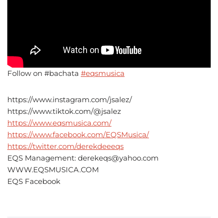
Follow on #bachata
#eqsmusica
https://www.instagram.com/jsalez/
https://www.tiktok.com/@jsalez
https://www.eqsmusica.com/
https://www.facebook.com/EQSMusica/
https://twitter.com/derekdeeeqs
EQS Management: derekeqs@yahoo.com
WWW.EQSMUSICA.COM
EQS Facebook