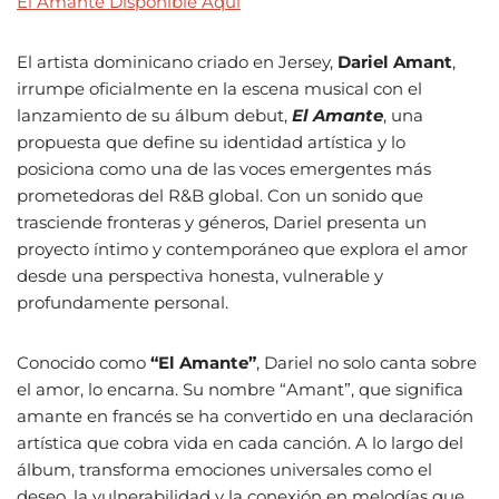
El Amante Disponible Aquí
El artista dominicano criado en Jersey,
Dariel Amant
,
irrumpe oficialmente en la escena musical con el
lanzamiento de su álbum debut,
El Amante
, una
propuesta que define su identidad artística y lo
posiciona como una de las voces emergentes más
prometedoras del R&B global. Con un sonido que
trasciende fronteras y géneros, Dariel presenta un
proyecto íntimo y contemporáneo que explora el amor
desde una perspectiva honesta, vulnerable y
profundamente personal.
Conocido como
“El Amante”
, Dariel no solo canta sobre
el amor, lo encarna. Su nombre “Amant”, que significa
amante en francés se ha convertido en una declaración
artística que cobra vida en cada canción. A lo largo del
álbum, transforma emociones universales como el
deseo, la vulnerabilidad y la conexión en melodías que