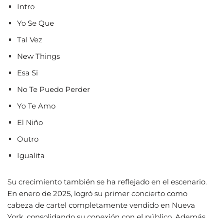
Intro
Yo Se Que
Tal Vez
New Things
Esa Si
No Te Puedo Perder
Yo Te Amo
El Niño
Outro
Igualita
Su crecimiento también se ha reflejado en el escenario.
En enero de 2025, logró su primer concierto como
cabeza de cartel completamente vendido en Nueva
York, consolidando su conexión con el público. Además,