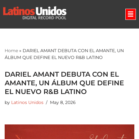
Skip
to
content
Home
»
DARIEL AMANT DEBUTA CON EL AMANTE, UN
ÁLBUM QUE DEFINE EL NUEVO R&B LATINO
DARIEL AMANT DEBUTA CON EL
AMANTE, UN ÁLBUM QUE DEFINE
EL NUEVO R&B LATINO
by
Latinos Unidos
May 8, 2026