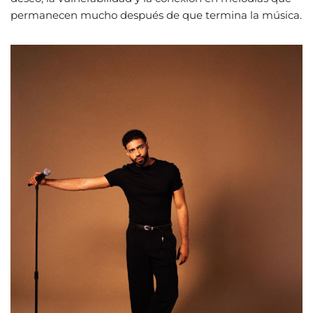
permanecen mucho después de que termina la música.