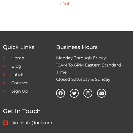
« Jul
Quick Links
Business Hours
Home
Monday Through Friday
10AM To 6PM Eastern Standard
Blog
Time
Labels
Closed Saturday & Sunday
Contact
Sign Up
Get In Touch
kmokato@aol.com