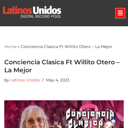
Skip
to
content
Home
»
Conciencia Clasica Ft Willito Otero – La Mejor
Conciencia Clasica Ft Willito Otero –
La Mejor
by
Latinos Unidos
May 4, 2023