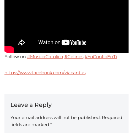
Follow on
#MusicaCatolica
#Celines
#YoConfioEnTi
https://www.facebook.com/viacantus
Leave a Reply
Your email address will not be published.
Required
fields are marked
*