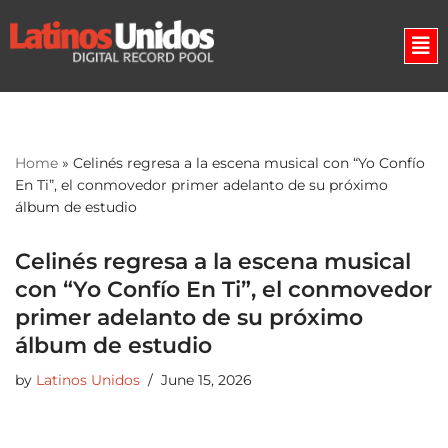
Skip
to
content
Home
»
Celinés regresa a la escena musical con “Yo Confío
En Ti”, el conmovedor primer adelanto de su próximo
álbum de estudio
Celinés regresa a la escena musical
con “Yo Confío En Ti”, el conmovedor
primer adelanto de su próximo
álbum de estudio
by
Latinos Unidos
June 15, 2026