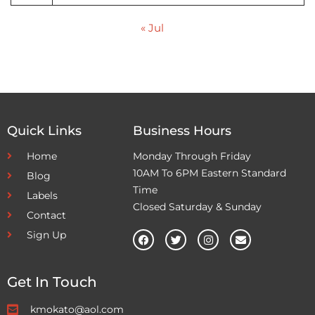
« Jul
Quick Links
Business Hours
Home
Monday Through Friday
10AM To 6PM Eastern Standard
Blog
Time
Labels
Closed Saturday & Sunday
Contact
Sign Up
Get In Touch
kmokato@aol.com