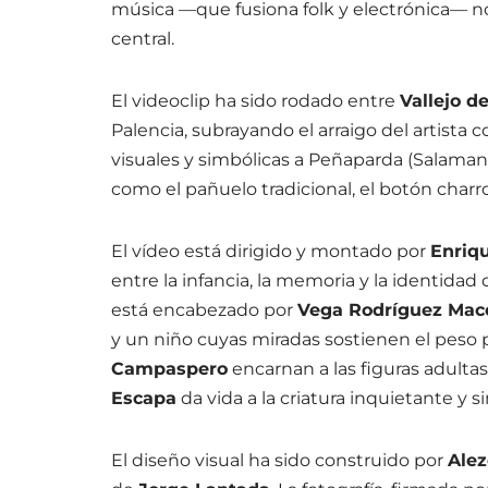
música —que fusiona folk y electrónica— n
central.
El videoclip ha sido rodado entre
Vallejo d
Palencia, subrayando el arraigo del artista c
visuales y simbólicas a Peñaparda (Salaman
como el pañuelo tradicional, el botón charr
El vídeo está dirigido y montado por
Enriq
entre la infancia, la memoria y la identidad
está encabezado por
Vega Rodríguez Mac
y un niño cuyas miradas sostienen el peso po
Campaspero
encarnan a las figuras adultas
Escapa
da vida a la criatura inquietante y s
El diseño visual ha sido construido por
Alez