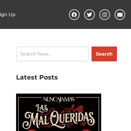
ign Up
Search
Latest Posts