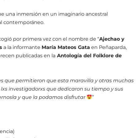
opone una inmersión en un imaginario ancestral
ual contemporáneo.
cogió por primera vez con el nombre de “
Ajechao y
s
a la informante
María Mateos Gata
en Peñaparda,
recen publicadas en la
Antología del Folklore de
es que permitieron que esta maravilla y otras muchas
y lxs investigadorxs que dedicaron su tiempo y sus
ernosla y que la podamos disfrutar
”
lencia)