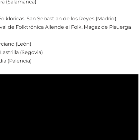
rra (Salamanca)
Folkloricas. San Sebastian de los Reyes (Madrid)
ival de Folktrónica Allende el Folk. Magaz de Pisuerga
rciano (León)
Lastrilla (Segovia)
ia (Palencia)