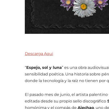
Descarga Aqui
“
Espejo, sol y luna
” es una obra audiovisu
sensibilidad poética. Una historia sobre p
donde la tecnología y la raíz no tienen por 
El pasado mes de junio, el artista palentino
editada desde su propio sello discográfico
S
homónima y el compás de
Ajechao
, uno d