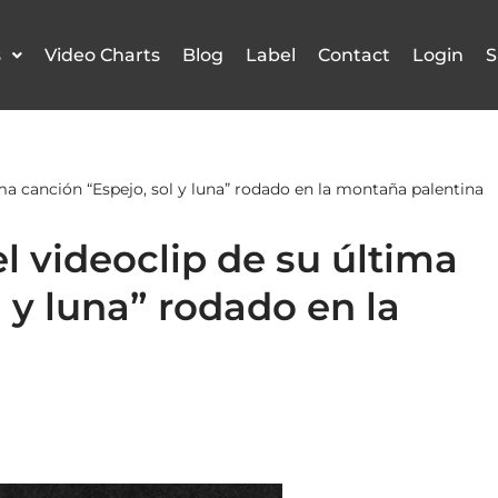
s
Video Charts
Blog
Label
Contact
Login
S
ima canción “Espejo, sol y luna” rodado en la montaña palentina
l videoclip de su última
 y luna” rodado en la