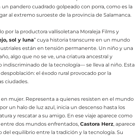
un pandero cuadrado golpeado con porra, como es la
ugar al extremo suroeste de la provincia de Salamanca.
do por la productora vallisoletana Moraleja Films y
jo, sol y luna
” cuya historia transcurre en un mundo
industriales están en tensión permanente. Un niño y una
ño, algo que no se ve, una criatura ancestral y
 indiscriminado de la tecnología— se lleva al niño. Esta
despoblación: el éxodo rural provocado por la
as ciudades.
te en mujer. Representa a quienes resisten en el mundo
por un halo de luz azul, inicia un descenso hasta los
riatura y rescatar a su amigo. En ese viaje aparece como
a entre dos mundos enfrentados,
Castora Herz
, aparece
 del equilibrio entre la tradición y la tecnología. Su