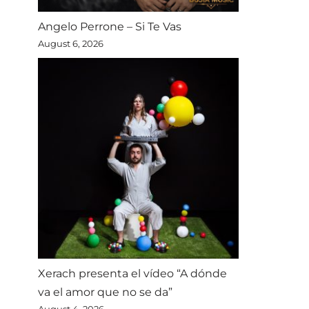
Angelo Perrone – Si Te Vas
August 6, 2026
Xerach presenta el vídeo “A dónde
va el amor que no se da”
August 4, 2026