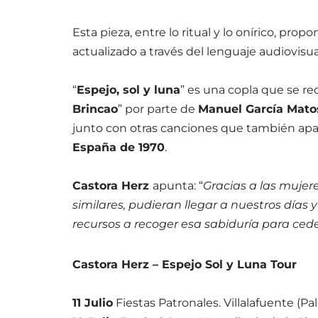
Esta pieza, entre lo ritual y lo onírico, pr
actualizado a través del lenguaje audiovis
“
Espejo, sol y luna
” es una copla que se re
Brincao
” por parte de
Manuel García Mato
junto con otras canciones que también apa
España de 1970
.
Castora Herz
apunta: “
Gracias a las mujer
similares, pudieran llegar a nuestros días 
recursos a recoger esa sabiduría para ced
Castora Herz – Espejo Sol y Luna Tour
11 Julio
Fiestas Patronales. Villalafuente (Pa