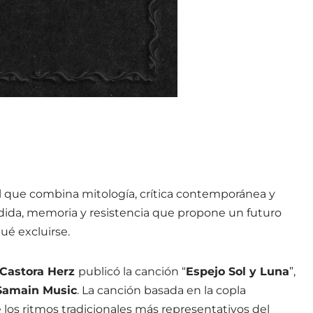
al que combina mitología, crítica contemporánea y
érdida, memoria y resistencia que propone un futuro
qué excluirse.
Castora Herz
publicó la canción “
Espejo Sol y Luna
”,
amain Music
. La canción basada en la copla
e los ritmos tradicionales más representativos del