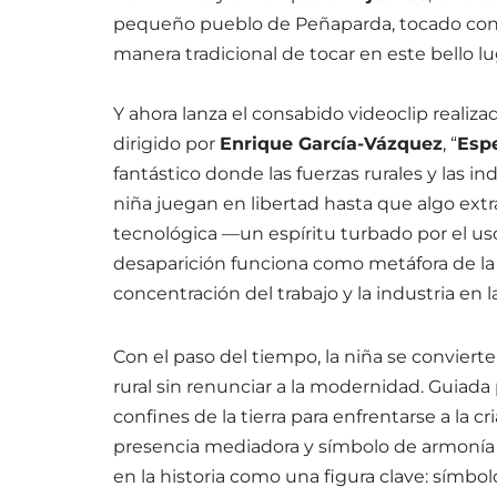
pequeño pueblo de Peñaparda, tocado con 
manera tradicional de tocar en este bello l
Y ahora lanza el consabido videoclip realiza
dirigido por
Enrique García-Vázquez
, “
Espe
fantástico donde las fuerzas rurales y las 
niña juegan en libertad hasta que algo extra
tecnológica —un espíritu turbado por el uso
desaparición funciona como metáfora de la 
concentración del trabajo y la industria en l
Con el paso del tiempo, la niña se convier
rural sin renunciar a la modernidad. Guiada 
confines de la tierra para enfrentarse a la c
presencia mediadora y símbolo de armoní
en la historia como una figura clave: símbolo