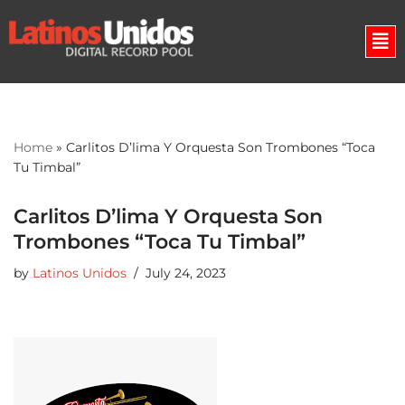
Skip
to
content
Home
»
Carlitos D’lima Y Orquesta Son Trombones “Toca
Tu Timbal”
Carlitos D’lima Y Orquesta Son
Trombones “Toca Tu Timbal”
by
Latinos Unidos
July 24, 2023