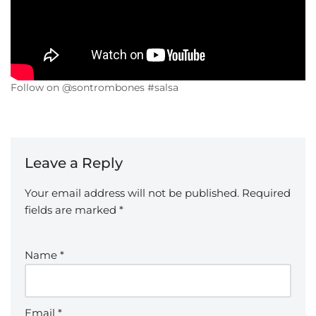
Follow on @sontrombones #salsa
Leave a Reply
Your email address will not be published.
Required
fields are marked
*
Name
*
Email
*