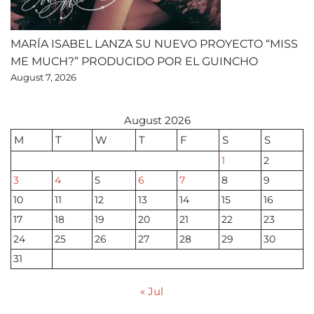
MARÍA ISABEL LANZA SU NUEVO PROYECTO “MISS
ME MUCH?” PRODUCIDO POR EL GUINCHO
August 7, 2026
August 2026
M
T
W
T
F
S
S
1
2
3
4
5
6
7
8
9
10
11
12
13
14
15
16
17
18
19
20
21
22
23
24
25
26
27
28
29
30
31
« Jul