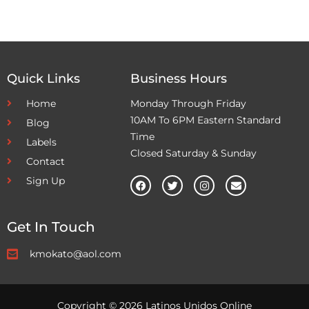
Quick Links
Business Hours
Home
Monday Through Friday
10AM To 6PM Eastern Standard
Blog
Time
Labels
Closed Saturday & Sunday
Contact
Sign Up
Get In Touch
kmokato@aol.com
Copyright © 2026 Latinos Unidos Online