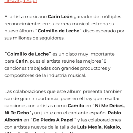
Descarga Aqui
El artista mexicano
Carin León
ganador de múltiples
reconocimientos en su carrera musical, estrena su
nuevo álbum
¨Colmillo de Leche¨
disco esperado por
sus millones de seguidores.
¨Colmillo de Leche¨
es un disco muy importante
para
Carin
, pues el artista reúne las mejores 18
canciones trabajadas con grandes productores y
compositores de la industria musical.
Las colaboraciones que este álbum presenta también
son de gran importancia, pues en él hay que resaltar
canciones con artistas como
Camilo
en ´
Ni Me Debes,
Ni Te Debo´,
un junte con el cantante español
Pablo
Alborán
en ´
De Piedra A Papel´
y las colaboraciones
con artistas nuevos de la talla de
Luis Mexía, Kakalo,