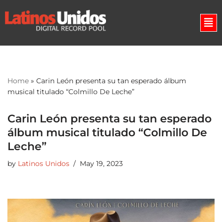
Skip
to
content
Home
»
Carin León presenta su tan esperado álbum
musical titulado “Colmillo De Leche”
Carin León presenta su tan esperado
álbum musical titulado “Colmillo De
Leche”
by
Latinos Unidos
May 19, 2023