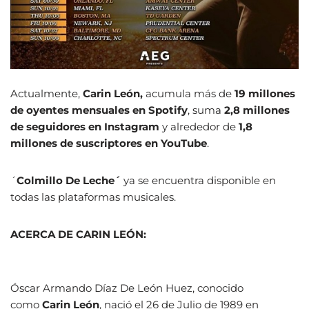
Actualmente,
Carin León,
acumula más de
19 millones
de oyentes mensuales en Spotify
, suma
2,8 millones
de seguidores en Instagram
y alrededor de
1,8
millones de suscriptores en YouTube
.
´
Colmillo De Leche´
ya se encuentra disponible en
todas las plataformas musicales.
ACERCA DE CARIN LEÓN:
Óscar Armando Díaz De León Huez, conocido
como
Carin León
, nació el 26 de Julio de 1989 en