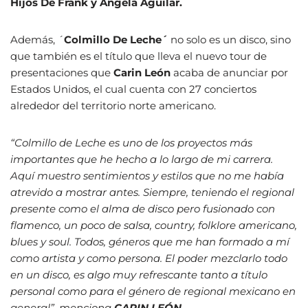
Hijos De Frank y Angela Aguilar.
Además, ´
Colmillo De Leche´
no solo es un disco, sino
que también es el título que lleva el nuevo tour de
presentaciones que
Carin León
acaba de anunciar por
Estados Unidos, el cual cuenta con 27 conciertos
alrededor del territorio norte americano.
“Colmillo de Leche es uno de los proyectos más
importantes que he hecho a lo largo de mi carrera.
Aquí muestro sentimientos y estilos que no me había
atrevido a mostrar antes. Siempre, teniendo el regional
presente como el alma de disco pero fusionado con
flamenco, un poco de salsa, country, folklore americano,
blues y soul. Todos, géneros que me han formado a mí
como artista y como persona. El poder mezclarlo todo
en un disco, es algo muy refrescante tanto a título
personal como para el género de regional mexicano en
general”, menciona
CARIN LEÓN.