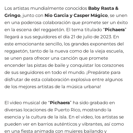
Los artistas mundialmente conocidos
Baby Rasta &
Gringo
, junto con
Nio Garcia y Casper Mágico
, se unen
en una poderosa colaboración que promete ser un éxito
en la escena del reggaetón. El tema titulado “
Pichaera
”
llegará a sus seguidores el día 21 de julio de 2023. En
este emocionante sencillo, los grandes exponentes del
reggaetón, tanto de la nueva como de la vieja escuela,
se unen para ofrecer una canción que promete
encender las pistas de baile y conquistar los corazones
de sus seguidores en todo el mundo. ¡Prepárate para
disfrutar de esta colaboración explosiva entre algunos
de los mejores artistas de la música urbana!
El video musical de “
Pichaera
” ha sido grabado en
diversas locaciones de Puerto Rico, mostrando la
esencia y la cultura de la isla. En el video, los artistas se
pueden ver en barrios auténticos y vibrantes, así como
en una fiesta animada con mujeres bailando y