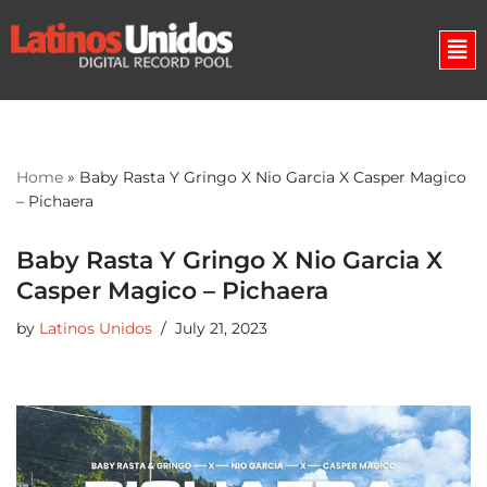
Skip
to
content
Home
»
Baby Rasta Y Gringo X Nio Garcia X Casper Magico
– Pichaera
Baby Rasta Y Gringo X Nio Garcia X
Casper Magico – Pichaera
by
Latinos Unidos
July 21, 2023